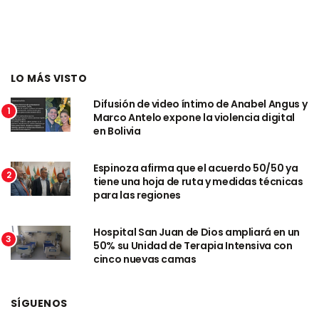
LO MÁS VISTO
Difusión de video íntimo de Anabel Angus y
1
Marco Antelo expone la violencia digital
en Bolivia
Espinoza afirma que el acuerdo 50/50 ya
2
tiene una hoja de ruta y medidas técnicas
para las regiones
Hospital San Juan de Dios ampliará en un
3
50% su Unidad de Terapia Intensiva con
cinco nuevas camas
SÍGUENOS