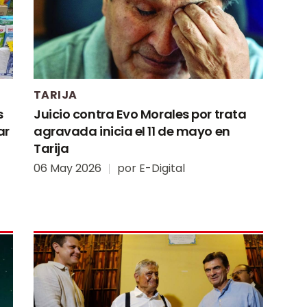
TARIJA
s
Juicio contra Evo Morales por trata
ar
agravada inicia el 11 de mayo en
Tarija
06 May 2026
por
E-Digital