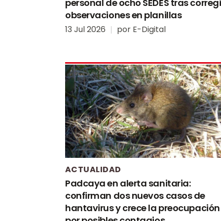
personal de ocho SEDES tras corregi
observaciones en planillas
13 Jul 2026
por
E-Digital
ACTUALIDAD
Padcaya en alerta sanitaria:
confirman dos nuevos casos de
hantavirus y crece la preocupación
por posibles contagios