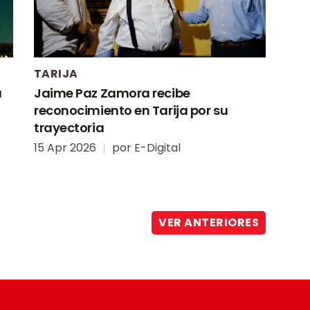
TARIJA
a
Jaime Paz Zamora recibe
reconocimiento en Tarija por su
trayectoria
15 Apr 2026
por
E-Digital
VER ANTERIORES