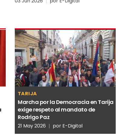
03 Jun 2026
por
E-Digital
TARIJA
Marcha por la Democracia en Tarija
a
exige respeto al mandato de
Rodrigo Paz
21 May 2026
por
E-Digital