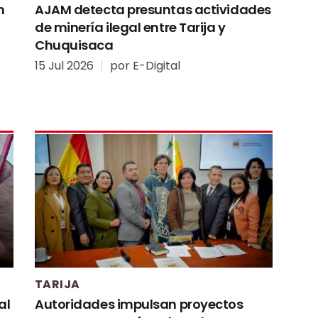
n
AJAM detecta presuntas actividades
de minería ilegal entre Tarija y
Chuquisaca
15 Jul 2026
por
E-Digital
TARIJA
al
Autoridades impulsan proyectos