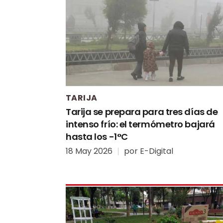
TARIJA
Tarija se prepara para tres días de
intenso frío: el termómetro bajará
hasta los -1°C
18 May 2026
por
E-Digital