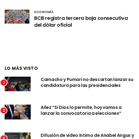
ECONOMÍA
BCB registra tercera baja consecutiva
del dólar oficial
LO MÁS VISTO
Camacho y Pumari no descartan lanzar su
1
candidatura para las presidenciales
Añez “Si Dios lo permite, hoy vamos a
2
lanzar la convocatoria a elecciones”
Difusión de video íntimo de Anabel Angus y
3