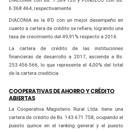
DIACONIA con Bs. 7.389.120 y FONDECO con Bs.
6.368.464, respectivamente.
DIACONIA es la IFD con un mejor desempeño en
cuanto a cartera de crédito se refiere, logrando una
tasa de crecimiento del 49,91% respecto a 2016.
La cartera de crédito de las instituciones
financieras de desarrollo a 2017, asciende a Bs.
253.456.566, lo que representa el 4,00% del total
de la cartera crediticia.
COOPERATIVAS DE AHORRO Y CRÉDITO
ABIERTAS
La Cooperativa Magisterio Rural Ltda. tiene una
cartera de crédito de Bs. 143.671.758, ocupando el
puesto quince en el ranking general y el puesto