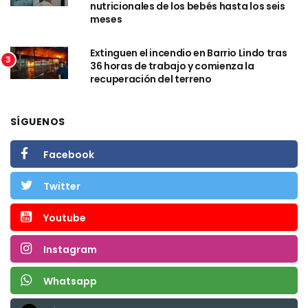
nutricionales de los bebés hasta los seis
meses
Extinguen el incendio en Barrio Lindo tras
3
36 horas de trabajo y comienza la
recuperación del terreno
SÍGUENOS
Facebook
Twitter
Youtube
Instagram
Whatsapp