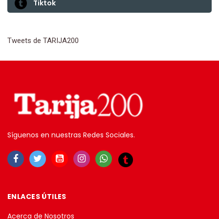
Tiktok
Tweets de TARIJA200
Síguenos en nuestras Redes Sociales.
ENLACES ÚTILES
Acerca de Nosotros