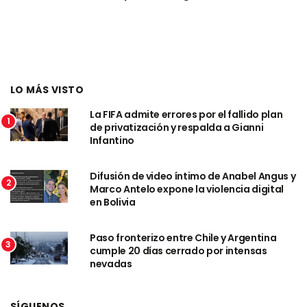
LO MÁS VISTO
La FIFA admite errores por el fallido plan
1
de privatización y respalda a Gianni
Infantino
Difusión de video íntimo de Anabel Angus y
2
Marco Antelo expone la violencia digital
en Bolivia
Paso fronterizo entre Chile y Argentina
3
cumple 20 días cerrado por intensas
nevadas
SÍGUENOS