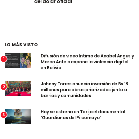
del dólar oficial
LO MÁS VISTO
Difusión de video íntimo de Anabel Angus y
1
Marco Antelo expone la violencia digital
en Bolivia
Johnny Torres anuncia inversión de Bs 18
2
millones para obras priorizadas junto a
barrios y comunidades
Hoy se estrena en Tarija el documental
3
'Guardianas del Pilcomayo'