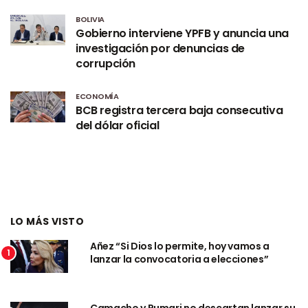
BOLIVIA
Gobierno interviene YPFB y anuncia una
investigación por denuncias de
corrupción
ECONOMÍA
BCB registra tercera baja consecutiva
del dólar oficial
LO MÁS VISTO
Añez “Si Dios lo permite, hoy vamos a
1
lanzar la convocatoria a elecciones”