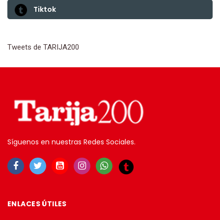
Tiktok
Tweets de TARIJA200
Síguenos en nuestras Redes Sociales.
ENLACES ÚTILES