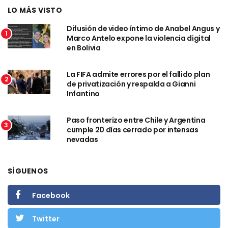
LO MÁS VISTO
Difusión de video íntimo de Anabel Angus y
1
Marco Antelo expone la violencia digital
en Bolivia
La FIFA admite errores por el fallido plan
2
de privatización y respalda a Gianni
Infantino
Paso fronterizo entre Chile y Argentina
3
cumple 20 días cerrado por intensas
nevadas
SÍGUENOS
Facebook
Twitter