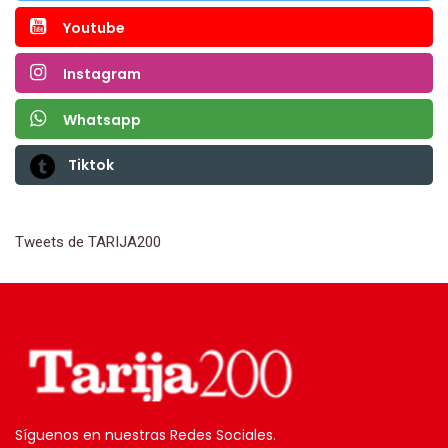
Youtube
Instagram
Whatsapp
Tiktok
Tweets de TARIJA200
Síguenos en nuestras Redes Sociales.