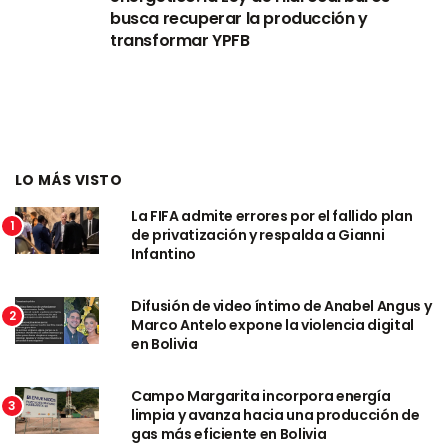
busca recuperar la producción y
transformar YPFB
LO MÁS VISTO
La FIFA admite errores por el fallido plan
1
de privatización y respalda a Gianni
Infantino
Difusión de video íntimo de Anabel Angus y
2
Marco Antelo expone la violencia digital
en Bolivia
Campo Margarita incorpora energía
3
limpia y avanza hacia una producción de
gas más eficiente en Bolivia