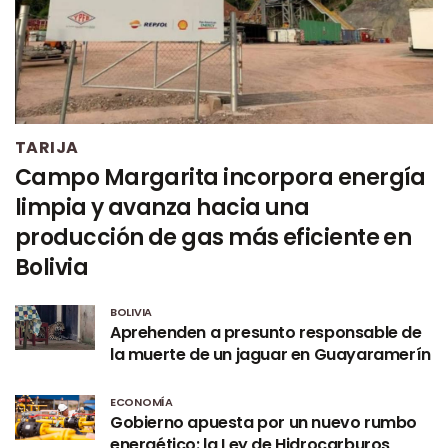
TARIJA
Campo Margarita incorpora energía
limpia y avanza hacia una
producción de gas más eficiente en
Bolivia
BOLIVIA
Aprehenden a presunto responsable de
la muerte de un jaguar en Guayaramerín
ECONOMÍA
Gobierno apuesta por un nuevo rumbo
energético: la Ley de Hidrocarburos