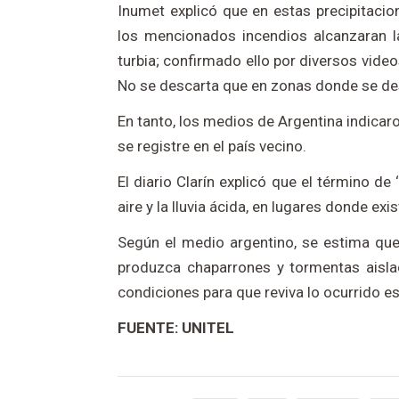
Inumet explicó que en estas precipitacio
los mencionados incendios alcanzaran la
turbia; confirmado ello por diversos video
No se descarta que en zonas donde se des
En tanto, los medios de Argentina indicar
se registre en el país vecino.
El diario Clarín explicó que el término de 
aire y la lluvia ácida, en lugares donde e
Según el medio argentino, se estima que
produzca chaparrones y tormentas aislad
condiciones para que reviva lo ocurrido e
FUENTE: UNITEL