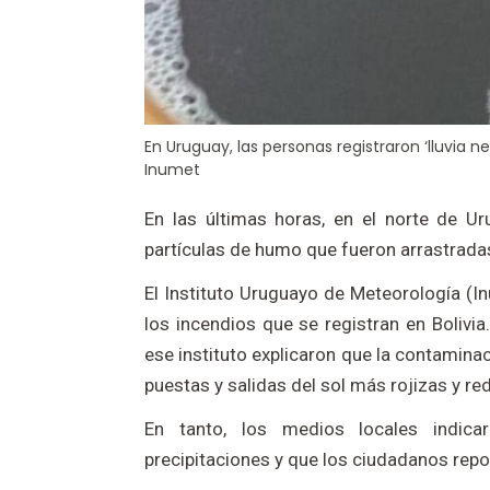
En Uruguay, las personas registraron ‘lluvia n
Inumet
En las últimas horas, en el norte de Uru
partículas de humo que fueron arrastradas 
El Instituto Uruguayo de Meteorología (I
los incendios que se registran en Bolivia
ese instituto explicaron que la contaminac
puestas y salidas del sol más rojizas y red
En tanto, los medios locales indica
precipitaciones y que los ciudadanos report