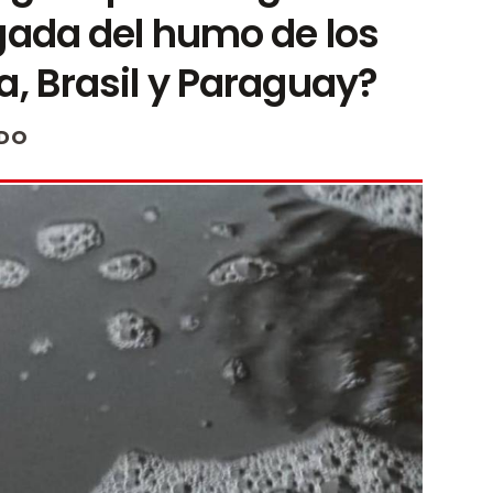
egada del humo de los
a, Brasil y Paraguay?
DO