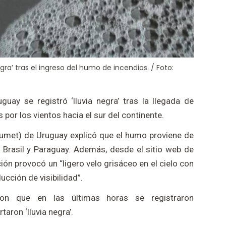
egra’ tras el ingreso del humo de incendios. / Foto:
guay se registró ‘lluvia negra’ tras la llegada de
por los vientos hacia el sur del continente.
numet) de Uruguay explicó que el humo proviene de
. Brasil y Paraguay. Además, desde el sitio web de
ión provocó un “ligero velo grisáceo en el cielo con
ucción de visibilidad”.
ron que en las últimas horas se registraron
aron ‘lluvia negra’.