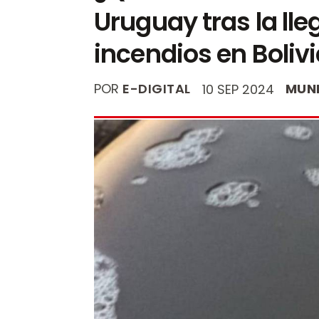
Uruguay tras la ll
incendios en Bolivi
POR
E-DIGITAL
MUN
10 SEP 2024