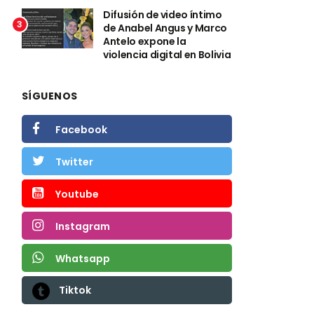
Difusión de video íntimo
3
de Anabel Angus y Marco
Antelo expone la
violencia digital en Bolivia
SÍGUENOS
Facebook
Twitter
Youtube
Instagram
Whatsapp
Tiktok