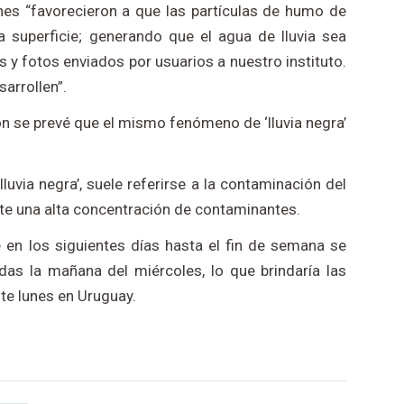
nes “favorecieron a que las partículas de humo de
 superficie; generando que el agua de lluvia sea
s y fotos enviados por usuarios a nuestro instituto.
arrollen”.
on se prevé que el mismo fenómeno de ‘lluvia negra’
‘lluvia negra’, suele referirse a la contaminación del
xiste una alta concentración de contaminantes.
 en los siguientes días hasta el fin de semana se
as la mañana del miércoles, lo que brindaría las
ste lunes en Uruguay.