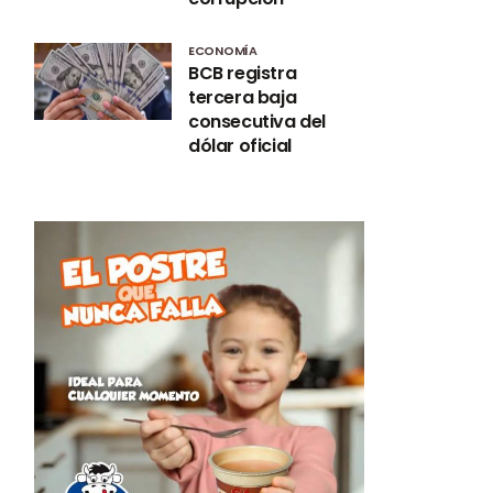
ECONOMÍA
BCB registra
tercera baja
consecutiva del
dólar oficial