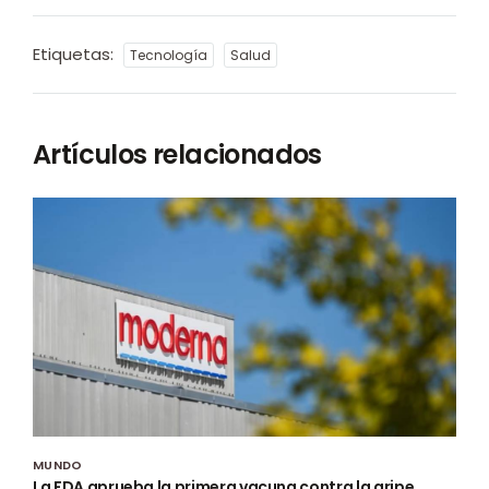
Etiquetas:
Tecnología
Salud
Artículos relacionados
MUNDO
La FDA aprueba la primera vacuna contra la gripe