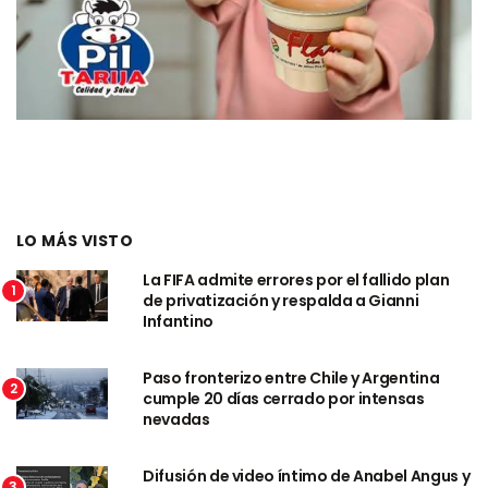
LO MÁS VISTO
La FIFA admite errores por el fallido plan
1
de privatización y respalda a Gianni
Infantino
Paso fronterizo entre Chile y Argentina
2
cumple 20 días cerrado por intensas
nevadas
Difusión de video íntimo de Anabel Angus y
3