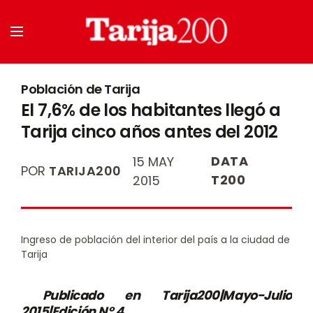
Población de Tarija
El 7,6% de los habitantes llegó a
Tarija cinco años antes del 2012
DATA
15 MAY
POR
TARIJA200
T200
2015
Ingreso de población del interior del país a la ciudad de
Tarija
Publicado en Tarija200|Mayo-Julio
2015|Edición N° 4