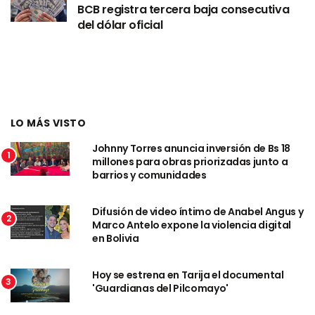
BCB registra tercera baja consecutiva
del dólar oficial
LO MÁS VISTO
Johnny Torres anuncia inversión de Bs 18
1
millones para obras priorizadas junto a
barrios y comunidades
Difusión de video íntimo de Anabel Angus y
2
Marco Antelo expone la violencia digital
en Bolivia
Hoy se estrena en Tarija el documental
3
'Guardianas del Pilcomayo'