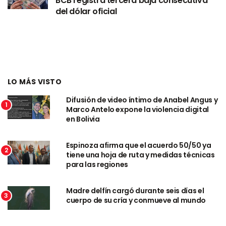
BCB registra tercera baja consecutiva
del dólar oficial
LO MÁS VISTO
Difusión de video íntimo de Anabel Angus y
1
Marco Antelo expone la violencia digital
en Bolivia
Espinoza afirma que el acuerdo 50/50 ya
2
tiene una hoja de ruta y medidas técnicas
para las regiones
Madre delfín cargó durante seis días el
3
cuerpo de su cría y conmueve al mundo