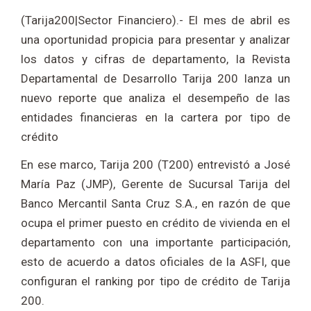
(Tarija200|Sector Financiero).- El mes de abril es
una oportunidad propicia para presentar y analizar
los datos y cifras de departamento, la Revista
Departamental de Desarrollo Tarija 200 lanza un
nuevo reporte que analiza el desempeño de las
entidades financieras en la cartera por tipo de
crédito
En ese marco, Tarija 200 (T200) entrevistó a José
María Paz (JMP), Gerente de Sucursal Tarija del
Banco Mercantil Santa Cruz S.A., en razón de que
ocupa el primer puesto en crédito de vivienda en el
departamento con una importante participación,
esto de acuerdo a datos oficiales de la ASFI, que
configuran el ranking por tipo de crédito de Tarija
200.