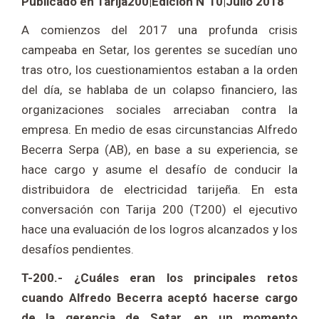
Publicado en Tarija200|Edición N°10|Julio 2018
A comienzos del 2017 una profunda crisis
campeaba en Setar, los gerentes se sucedían uno
tras otro, los cuestionamientos estaban a la orden
del día, se hablaba de un colapso financiero, las
organizaciones sociales arreciaban contra la
empresa. En medio de esas circunstancias Alfredo
Becerra Serpa (AB), en base a su experiencia, se
hace cargo y asume el desafío de conducir la
distribuidora de electricidad tarijeña. En esta
conversación con Tarija 200 (T200) el ejecutivo
hace una evaluación de los logros alcanzados y los
desafíos pendientes.
T-200.- ¿Cuáles eran los principales retos
cuando Alfredo Becerra aceptó hacerse cargo
de la gerencia de Setar, en un momento