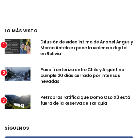
LO MÁS VISTO
Difusión de video íntimo de Anabel Angus y
1
Marco Antelo expone la violencia digital
en Bolivia
Paso fronterizo entre Chile y Argentina
2
cumple 20 días cerrado por intensas
nevadas
Petrobras ratifica que Domo Oso X3 está
3
fuera de la Reserva de Tariquía
SÍGUENOS