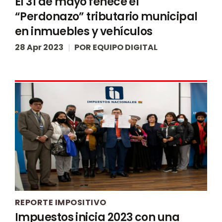
El 31 de mayo fenece el
“Perdonazo” tributario municipal
en inmuebles y vehículos
28 Apr 2023
POR
EQUIPO DIGITAL
REPORTE IMPOSITIVO
Impuestos inicia 2023 con una