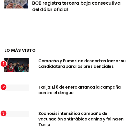
BCB registra tercera baja consecutiva
del dólar oficial
LO MÁS VISTO
Camacho y Pumari no descartan lanzar su
1
candidatura para las presidenciales
Tarija: El 8 de enero arranca la campaña
2
contra el dengue
Zoonosis intensifica campaña de
3
vacunación antirrábica canina y felina en
Tarija