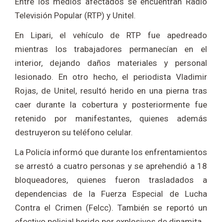
Entre los medios afectados se encuentran Radio
Televisión Popular (RTP) y Unitel.
En Lipari, el vehículo de RTP fue apedreado
mientras los trabajadores permanecían en el
interior, dejando daños materiales y personal
lesionado. En otro hecho, el periodista Vladimir
Rojas, de Unitel, resultó herido en una pierna tras
caer durante la cobertura y posteriormente fue
retenido por manifestantes, quienes además
destruyeron su teléfono celular.
La Policía informó que durante los enfrentamientos
se arrestó a cuatro personas y se aprehendió a 18
bloqueadores, quienes fueron trasladados a
dependencias de la Fuerza Especial de Lucha
Contra el Crimen (Felcc). También se reportó un
efectivo policial herido por explosivos de dinamita.