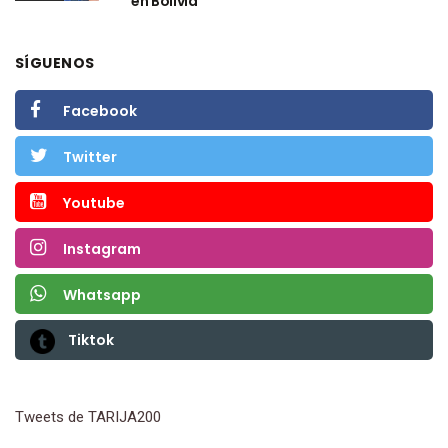
en Bolivia
SÍGUENOS
Facebook
Twitter
Youtube
Instagram
Whatsapp
Tiktok
Tweets de TARIJA200