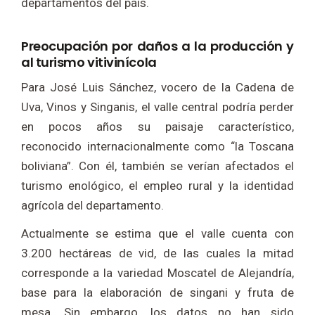
departamentos del país.
Preocupación por daños a la producción y
al turismo vitivinícola
Para José Luis Sánchez, vocero de la Cadena de
Uva, Vinos y Singanis, el valle central podría perder
en pocos años su paisaje característico,
reconocido internacionalmente como “la Toscana
boliviana”. Con él, también se verían afectados el
turismo enológico, el empleo rural y la identidad
agrícola del departamento.
Actualmente se estima que el valle cuenta con
3.200 hectáreas de vid, de las cuales la mitad
corresponde a la variedad Moscatel de Alejandría,
base para la elaboración de singani y fruta de
mesa. Sin embargo, los datos no han sido