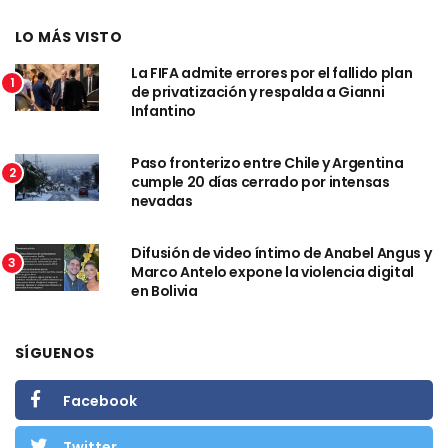
LO MÁS VISTO
La FIFA admite errores por el fallido plan
1
de privatización y respalda a Gianni
Infantino
Paso fronterizo entre Chile y Argentina
2
cumple 20 días cerrado por intensas
nevadas
Difusión de video íntimo de Anabel Angus y
3
Marco Antelo expone la violencia digital
en Bolivia
SÍGUENOS
Facebook
Twitter