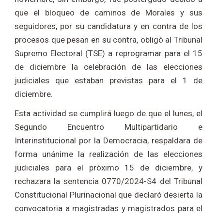
que el bloqueo de caminos de Morales y sus
seguidores, por su candidatura y en contra de los
procesos que pesan en su contra, obligó al Tribunal
Supremo Electoral (TSE) a reprogramar para el 15
de diciembre la celebración de las elecciones
judiciales que estaban previstas para el 1 de
diciembre.
Esta actividad se cumplirá luego de que el lunes, el
Segundo Encuentro Multipartidario e
Interinstitucional por la Democracia, respaldara de
forma unánime la realización de las elecciones
judiciales para el próximo 15 de diciembre, y
rechazara la sentencia 0770/2024-S4 del Tribunal
Constitucional Plurinacional que declaró desierta la
convocatoria a magistradas y magistrados para el