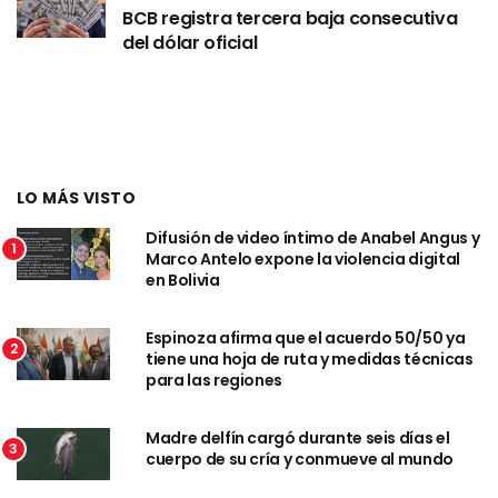
BCB registra tercera baja consecutiva
del dólar oficial
LO MÁS VISTO
Difusión de video íntimo de Anabel Angus y
1
Marco Antelo expone la violencia digital
en Bolivia
Espinoza afirma que el acuerdo 50/50 ya
2
tiene una hoja de ruta y medidas técnicas
para las regiones
Madre delfín cargó durante seis días el
3
cuerpo de su cría y conmueve al mundo