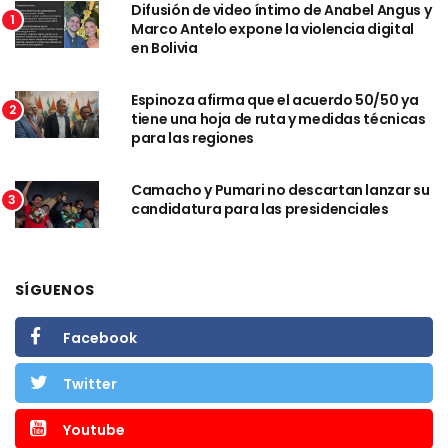
Difusión de video íntimo de Anabel Angus y
1
Marco Antelo expone la violencia digital
en Bolivia
Espinoza afirma que el acuerdo 50/50 ya
2
tiene una hoja de ruta y medidas técnicas
para las regiones
Camacho y Pumari no descartan lanzar su
3
candidatura para las presidenciales
SÍGUENOS
Facebook
Twitter
Youtube