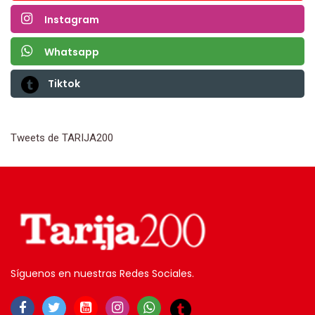
Instagram
Whatsapp
Tiktok
Tweets de TARIJA200
Síguenos en nuestras Redes Sociales.