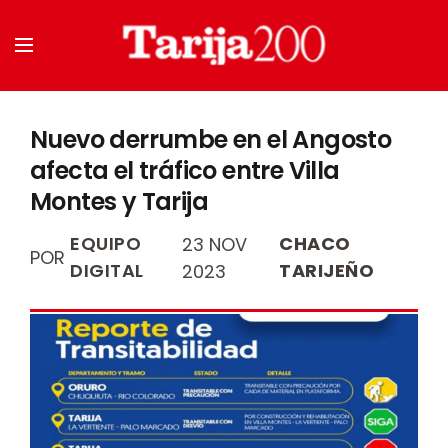
Nuevo derrumbe en el Angosto
afecta el tráfico entre Villa
Montes y Tarija
EQUIPO
CHACO
23 NOV
POR
DIGITAL
TARIJEÑO
2023