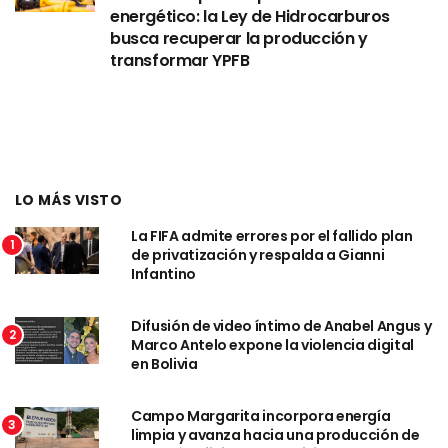
energético: la Ley de Hidrocarburos
busca recuperar la producción y
transformar YPFB
LO MÁS VISTO
La FIFA admite errores por el fallido plan
1
de privatización y respalda a Gianni
Infantino
Difusión de video íntimo de Anabel Angus y
2
Marco Antelo expone la violencia digital
en Bolivia
Campo Margarita incorpora energía
3
limpia y avanza hacia una producción de