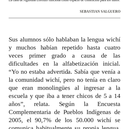
SEBASTIAN SALGUERO
Sus alumnos sólo hablaban la lengua wichí
y muchos habían repetido hasta cuatro
veces primer grado a causa de las
dificultades en la alfabetización inicial.
“Yo no estaba advertida. Sabía que venía a
la comunidad wichí, pero no tenía en claro
que eran monolingües al ingresar a la
escuela y que iba a tener chicos de 5 a 14
años”, relata. Según la Encuesta
Complementaria de Pueblos Indígenas de
2005, el 90,7% de los 50.000 wichí se
comunica habitualmente su propia lengua,