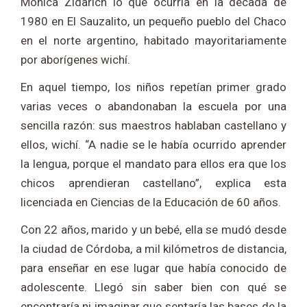
Mónica Zidarich lo que ocurría en la década de
1980 en El Sauzalito, un pequeño pueblo del Chaco
en el norte argentino, habitado mayoritariamente
por aborígenes wichí.
En aquel tiempo, los niños repetían primer grado
varias veces o abandonaban la escuela por una
sencilla razón: sus maestros hablaban castellano y
ellos, wichí. “A nadie se le había ocurrido aprender
la lengua, porque el mandato para ellos era que los
chicos aprendieran castellano”, explica esta
licenciada en Ciencias de la Educación de 60 años.
Con 22 años, marido y un bebé, ella se mudó desde
la ciudad de Córdoba, a mil kilómetros de distancia,
para enseñar en ese lugar que había conocido de
adolescente. Llegó sin saber bien con qué se
encontraría ni imaginar que sentaría las bases de la