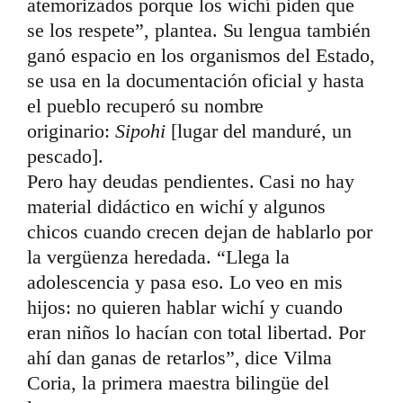
atemorizados porque los wichí piden que
se los respete”, plantea. Su lengua también
ganó espacio en los organismos del Estado,
se usa en la documentación oficial y hasta
el pueblo recuperó su nombre
originario:
Sipohi
[lugar del manduré, un
pescado].
Pero hay deudas pendientes. Casi no hay
material didáctico en wichí y algunos
chicos cuando crecen dejan de hablarlo por
la vergüenza heredada. “Llega la
adolescencia y pasa eso. Lo veo en mis
hijos: no quieren hablar wichí y cuando
eran niños lo hacían con total libertad. Por
ahí dan ganas de retarlos”, dice Vilma
Coria, la primera maestra bilingüe del