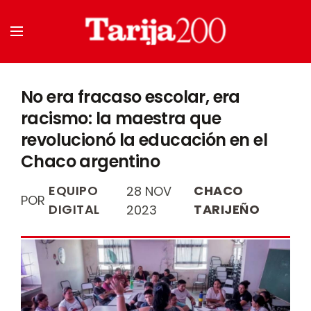
No era fracaso escolar, era
racismo: la maestra que
revolucionó la educación en el
Chaco argentino
EQUIPO
CHACO
28 NOV
POR
DIGITAL
TARIJEÑO
2023