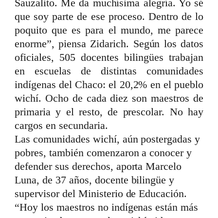
Sauzalito. Me da muchísima alegría. Yo sé
que soy parte de ese proceso. Dentro de lo
poquito que es para el mundo, me parece
enorme”, piensa Zidarich. Según los datos
oficiales, 505 docentes bilingües trabajan
en escuelas de distintas comunidades
indígenas del Chaco: el 20,2% en el pueblo
wichí. Ocho de cada diez son maestros de
primaria y el resto, de prescolar. No hay
cargos en secundaria.
Las comunidades wichí, aún postergadas y
pobres, también comenzaron a conocer y
defender sus derechos, aporta Marcelo
Luna, de 37 años, docente bilingüe y
supervisor del Ministerio de Educación.
“Hoy los maestros no indígenas están más