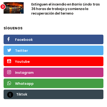
Extinguen el incendio en Barrio Lindo tras
3
36 horas de trabajo y comienza la
recuperación del terreno
SÍGUENOS
Facebook
Twitter
Youtube
Instagram
Whatsapp
Tiktok