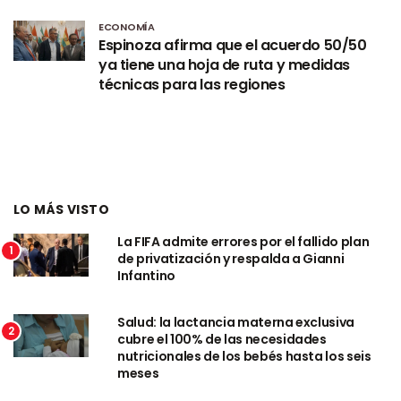
ECONOMÍA
Espinoza afirma que el acuerdo 50/50
ya tiene una hoja de ruta y medidas
técnicas para las regiones
LO MÁS VISTO
La FIFA admite errores por el fallido plan
1
de privatización y respalda a Gianni
Infantino
Salud: la lactancia materna exclusiva
2
cubre el 100% de las necesidades
nutricionales de los bebés hasta los seis
meses