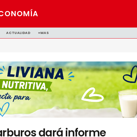
CONOMÍA
ACTUALIDAD
+MAS
arburos dará informe