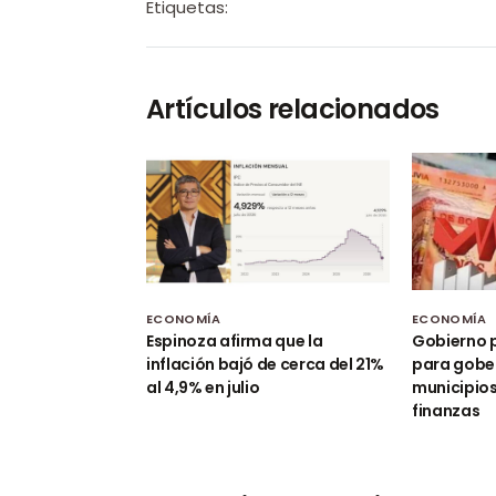
Etiquetas:
Artículos relacionados
ECONOMÍA
ECONOMÍA
Espinoza afirma que la
Gobierno p
inflación bajó de cerca del 21%
para gobe
al 4,9% en julio
municipios
finanzas