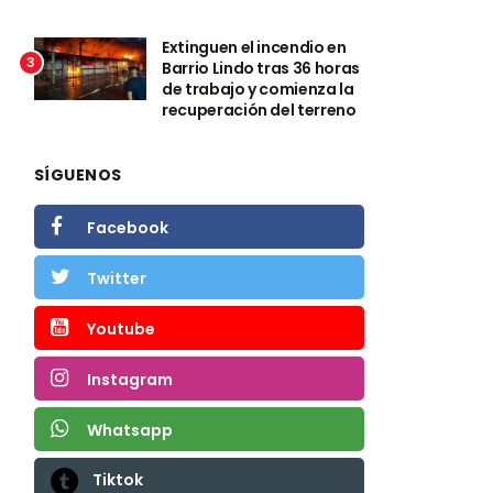
Extinguen el incendio en
3
Barrio Lindo tras 36 horas
de trabajo y comienza la
recuperación del terreno
SÍGUENOS
Facebook
Twitter
Youtube
Instagram
Whatsapp
Tiktok