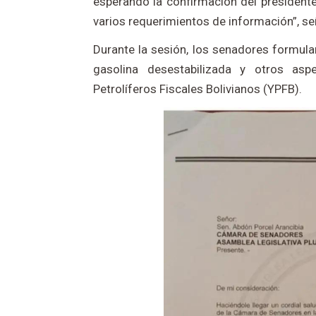
esperando la confirmación del presidente
varios requerimientos de información”, señ
Durante la sesión, los senadores formula
gasolina desestabilizada y otros asp
Petrolíferos Fiscales Bolivianos (YPFB).