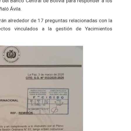
 del Banco Central de Bolivia para responder a los
aló Ávila.
rán alrededor de 17 preguntas relacionadas con la
ectos vinculados a la gestión de Yacimientos