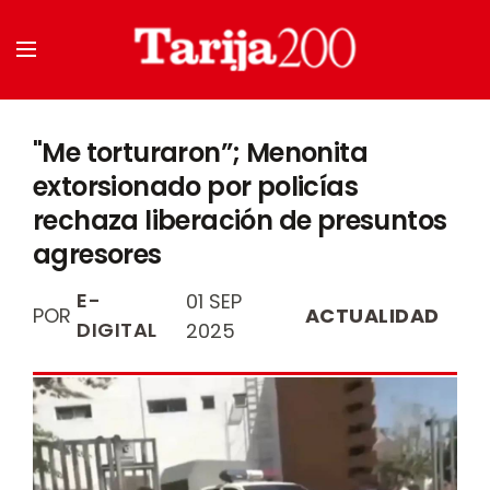
"Me torturaron”; Menonita
extorsionado por policías
rechaza liberación de presuntos
agresores
E-
01 SEP
POR
ACTUALIDAD
DIGITAL
2025