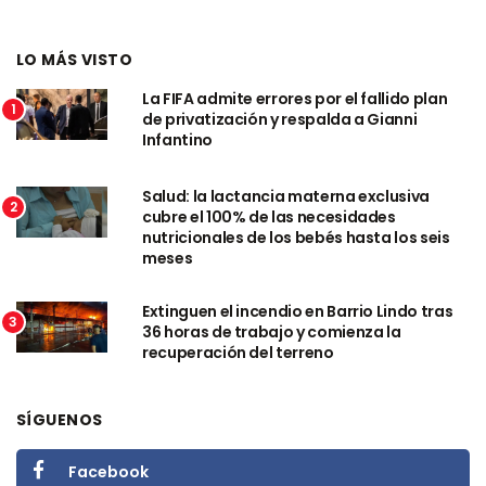
LO MÁS VISTO
La FIFA admite errores por el fallido plan
1
de privatización y respalda a Gianni
Infantino
Salud: la lactancia materna exclusiva
2
cubre el 100% de las necesidades
nutricionales de los bebés hasta los seis
meses
Extinguen el incendio en Barrio Lindo tras
3
36 horas de trabajo y comienza la
recuperación del terreno
SÍGUENOS
Facebook