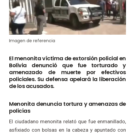
Imagen de referencia
El menonita víctima de extorsión policial en
Bolivia denunció que fue torturado y
amenazado de muerte por efectivos
policiales. Su defensa apelará la liberación
de los acusados.
Menonita denuncia tortura y amenazas de
policías
El ciudadano menonita relató que fue enmanillado,
asfixiado con bolsas en la cabeza y apuntado con