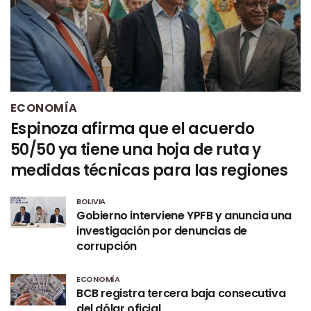
ECONOMÍA
Espinoza afirma que el acuerdo
50/50 ya tiene una hoja de ruta y
medidas técnicas para las regiones
BOLIVIA
Gobierno interviene YPFB y anuncia una
investigación por denuncias de
corrupción
ECONOMÍA
BCB registra tercera baja consecutiva
del dólar oficial