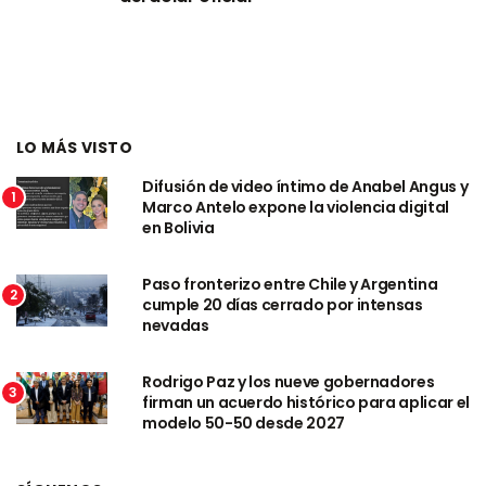
LO MÁS VISTO
Difusión de video íntimo de Anabel Angus y
1
Marco Antelo expone la violencia digital
en Bolivia
Paso fronterizo entre Chile y Argentina
2
cumple 20 días cerrado por intensas
nevadas
Rodrigo Paz y los nueve gobernadores
3
firman un acuerdo histórico para aplicar el
modelo 50-50 desde 2027