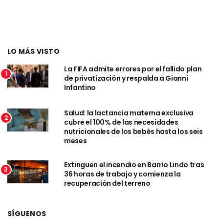
LO MÁS VISTO
La FIFA admite errores por el fallido plan
1
de privatización y respalda a Gianni
Infantino
Salud: la lactancia materna exclusiva
2
cubre el 100% de las necesidades
nutricionales de los bebés hasta los seis
meses
Extinguen el incendio en Barrio Lindo tras
3
36 horas de trabajo y comienza la
recuperación del terreno
SÍGUENOS