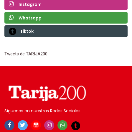
Instagram
Whatsapp
Tiktok
Tweets de TARIJA200
Síguenos en nuestras Redes Sociales.