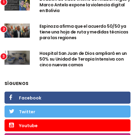
1
Marco Antelo expone la violencia digital
en Bolivia
Espinoza afirma que el acuerdo 50/50 ya
2
tiene una hoja de ruta y medidas técnicas
para las regiones
Hospital San Juan de Dios ampliará en un
3
50% su Unidad de Terapia Intensiva con
cinco nuevas camas
SÍGUENOS
Facebook
Twitter
Youtube