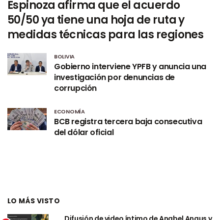
Espinoza afirma que el acuerdo
50/50 ya tiene una hoja de ruta y
medidas técnicas para las regiones
BOLIVIA
Gobierno interviene YPFB y anuncia una
investigación por denuncias de
corrupción
ECONOMÍA
BCB registra tercera baja consecutiva
del dólar oficial
LO MÁS VISTO
Difusión de video íntimo de Anabel Angus y