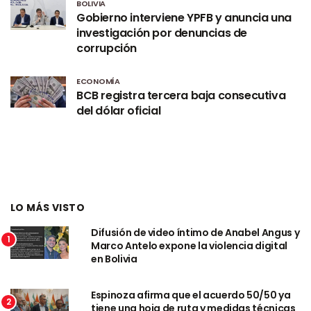
BOLIVIA
Gobierno interviene YPFB y anuncia una
investigación por denuncias de
corrupción
ECONOMÍA
BCB registra tercera baja consecutiva
del dólar oficial
LO MÁS VISTO
Difusión de video íntimo de Anabel Angus y
1
Marco Antelo expone la violencia digital
en Bolivia
Espinoza afirma que el acuerdo 50/50 ya
2
tiene una hoja de ruta y medidas técnicas