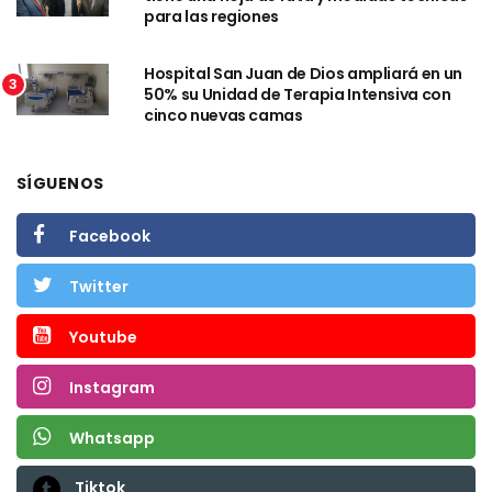
para las regiones
Hospital San Juan de Dios ampliará en un
3
50% su Unidad de Terapia Intensiva con
cinco nuevas camas
SÍGUENOS
Facebook
Twitter
Youtube
Instagram
Whatsapp
Tiktok