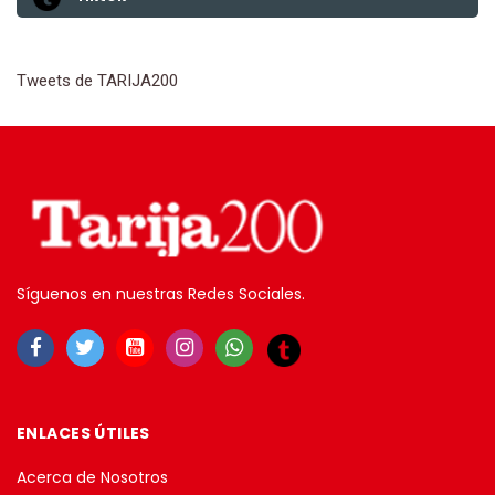
Tweets de TARIJA200
Síguenos en nuestras Redes Sociales.
ENLACES ÚTILES
Acerca de Nosotros