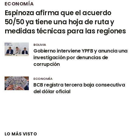
ECONOMÍA
Espinoza afirma que el acuerdo
50/50 ya tiene una hoja de ruta y
medidas técnicas para las regiones
BOLIVIA
Gobierno interviene YPFB y anuncia una
investigación por denuncias de
corrupción
ECONOMÍA
BCB registra tercera baja consecutiva
del dólar oficial
LO MÁS VISTO