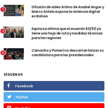
Difusión de video íntimo de Anabel Angus y
1
Marco Antelo expone la violencia digital
en Bolivia
Espinoza afirma que el acuerdo 50/50 ya
2
tiene una hoja de ruta y medidas técnicas
para las regiones
Camacho y Pumari no descartan lanzar su
3
candidatura para las presidenciales
SÍGUENOS
Facebook
Twitter