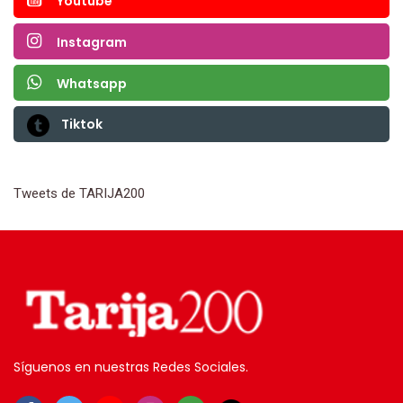
Youtube
Instagram
Whatsapp
Tiktok
Tweets de TARIJA200
Síguenos en nuestras Redes Sociales.