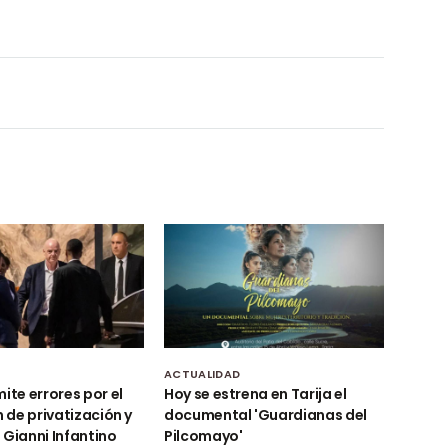
D
ACTUALIDAD
ite errores por el
Hoy se estrena en Tarija el
n de privatización y
documental 'Guardianas del
 Gianni Infantino
Pilcomayo'