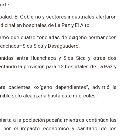
orte.
alud. El Gobierno y sectores industriales alertaron
cinal en hospitales de La Paz y El Alto.
nformó que cuatro toneladas de oxígeno permanecen
Huanchaca–Sica Sica y Desaguadero.
tenidas entre Huanchaca y Sica Sica y otras dos
tando la provisión para 12 hospitales de La Paz y
ra pacientes oxígeno dependientes”, advirtió la
nible solo alcanzaría hasta este miércoles.
 alerta a la población paceña mientras continúan las
n por el impacto económico y sanitario de los