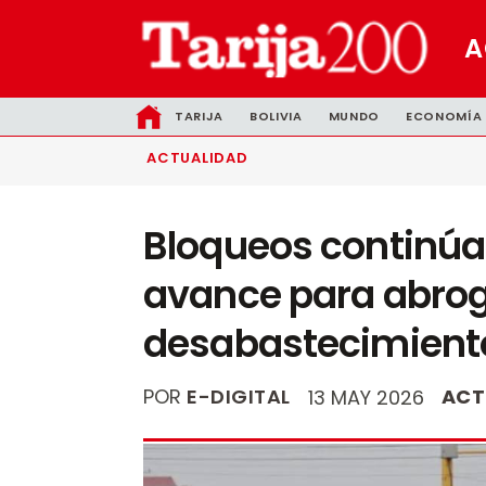
A
TARIJA
BOLIVIA
MUNDO
ECONOMÍA
ACTUALIDAD
Bloqueos continúan
avance para abrogar
desabastecimient
POR
E-DIGITAL
ACT
13 MAY 2026