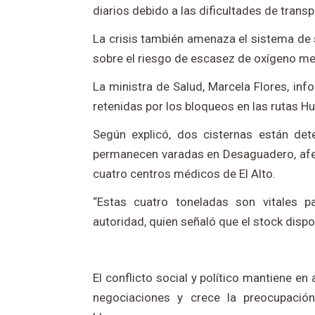
diarios debido a las dificultades de transp
La crisis también amenaza el sistema de s
sobre el riesgo de escasez de oxígeno medi
La ministra de Salud, Marcela Flores, i
retenidas por los bloqueos en las rutas 
Según explicó, dos cisternas están de
permanecen varadas en Desaguadero, afec
cuatro centros médicos de El Alto.
“Estas cuatro toneladas son vitales pa
autoridad, quien señaló que el stock dispo
El conflicto social y político mantiene en
negociaciones y crece la preocupació