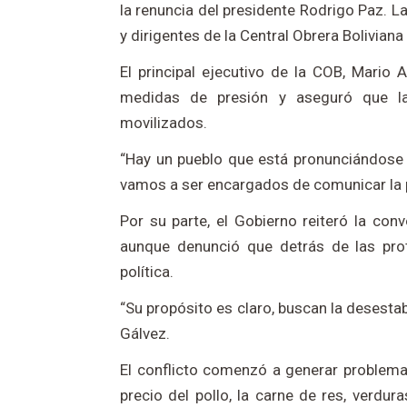
la renuncia del presidente Rodrigo Paz. 
y dirigentes de la Central Obrera Boliviana
El principal ejecutivo de la COB, Mario 
medidas de presión y aseguró que la 
movilizados.
“Hay un pueblo que está pronunciándose 
vamos a ser encargados de comunicar la p
Por su parte, el Gobierno reiteró la con
aunque denunció que detrás de las prote
política.
“Su propósito es claro, buscan la desestab
Gálvez.
El conflicto comenzó a generar problem
precio del pollo, la carne de res, verdu