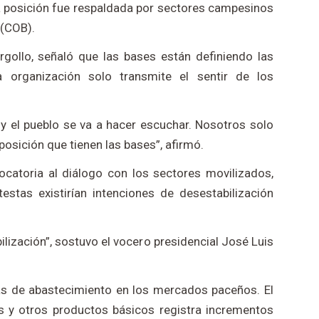
La posición fue respaldada por sectores campesinos
 (COB).
Argollo, señaló que las bases están definiendo las
organización solo transmite el sentir de los
y el pueblo se va a hacer escuchar. Nosotros solo
osición que tienen las bases”, afirmó.
vocatoria al diálogo con los sectores movilizados,
stas existirían intenciones de desestabilización
ilización”, sostuvo el vocero presidencial José Luis
as de abastecimiento en los mercados paceños. El
ras y otros productos básicos registra incrementos