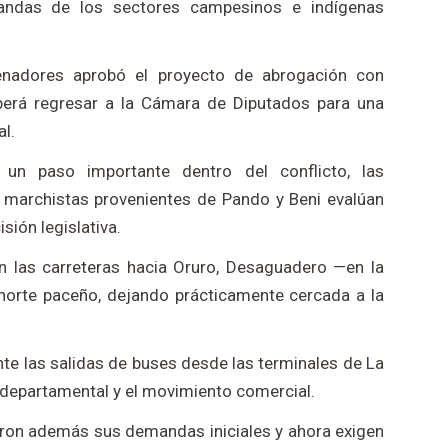
mandas de los sectores campesinos e indígenas
nadores aprobó el proyecto de abrogación con
berá regresar a la Cámara de Diputados para una
al.
un paso importante dentro del conflicto, las
 marchistas provenientes de Pando y Beni evalúan
sión legislativa.
en las carreteras hacia Oruro, Desaguadero —en la
l norte paceño, dejando prácticamente cercada a la
te las salidas de buses desde las terminales de La
erdepartamental y el movimiento comercial.
ron además sus demandas iniciales y ahora exigen