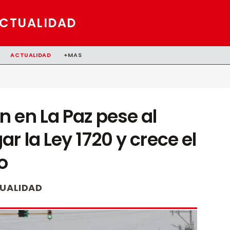
CTUALIDAD
ACTUALIDAD
+MAS
 en La Paz pese al
 la Ley 1720 y crece el
o
UALIDAD