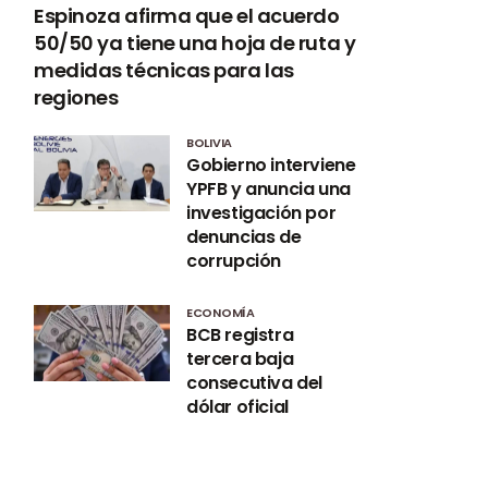
Espinoza afirma que el acuerdo
50/50 ya tiene una hoja de ruta y
medidas técnicas para las
regiones
BOLIVIA
Gobierno interviene
YPFB y anuncia una
investigación por
denuncias de
corrupción
ECONOMÍA
BCB registra
tercera baja
consecutiva del
dólar oficial