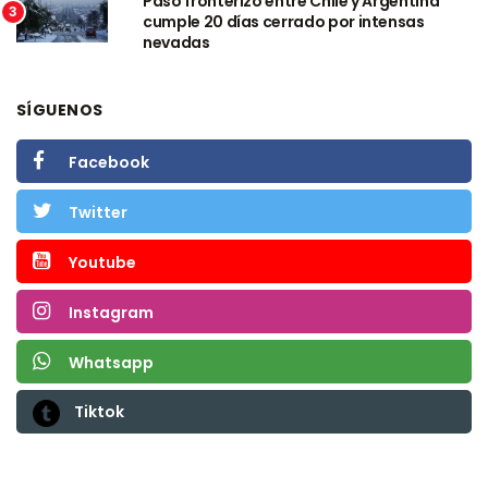
Paso fronterizo entre Chile y Argentina
3
cumple 20 días cerrado por intensas
nevadas
SÍGUENOS
Facebook
Twitter
Youtube
Instagram
Whatsapp
Tiktok