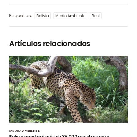
Etiquetas:
Bolivia
Medio Ambiente
Beni
Artículos relacionados
MEDIO AMBIENTE
Bolivia aportará más de 35.000 registros para