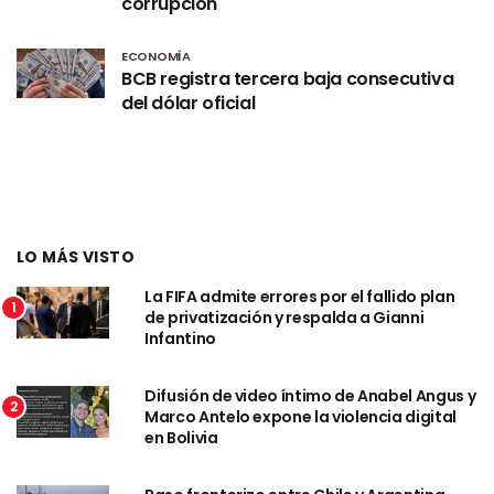
corrupción
ECONOMÍA
BCB registra tercera baja consecutiva
del dólar oficial
LO MÁS VISTO
La FIFA admite errores por el fallido plan
1
de privatización y respalda a Gianni
Infantino
Difusión de video íntimo de Anabel Angus y
2
Marco Antelo expone la violencia digital
en Bolivia