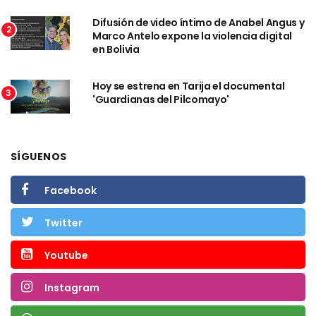
Difusión de video íntimo de Anabel Angus y
2
Marco Antelo expone la violencia digital
en Bolivia
Hoy se estrena en Tarija el documental
3
'Guardianas del Pilcomayo'
SÍGUENOS
Facebook
Twitter
Youtube
Instagram