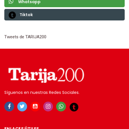
Whatsapp
Tiktok
Tweets de TARIJA200
Síguenos en nuestras Redes Sociales.
ENLACES ÚTILES