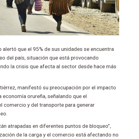
 alertó que el 95% de sus unidades se encuentra
eo del país, situación que está provocando
ndo la crisis que afecta al sector desde hace más
utiérrez, manifestó su preocupación por el impacto
la economía orureña, señalando que el
 comercio y del transporte para generar
eo.
tán atrapadas en diferentes puntos de bloqueo”,
alización de la carga y el comercio está afectando no