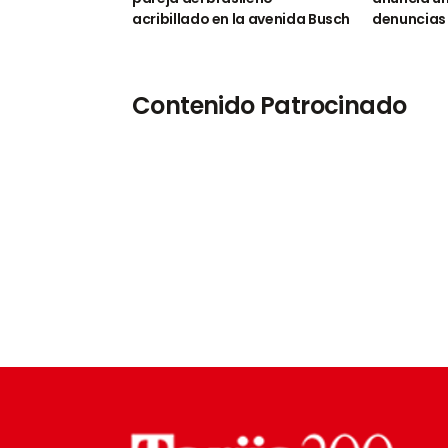
acribillado en la avenida Busch
denuncias
Contenido Patrocinado