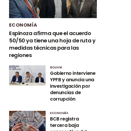
ECONOMÍA
Espinoza afirma que el acuerdo
50/50 ya tiene una hoja de ruta y
medidas técnicas para las
regiones
BOLIVIA
Gobierno interviene
YPFB y anuncia una
investigación por
denuncias de
corrupción
ECONOMÍA
BCB registra
tercera baja