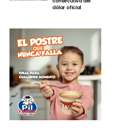
consecutiva del
dólar oficial