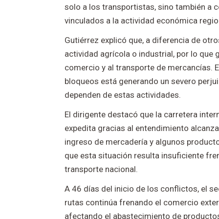
solo a los transportistas, sino también a
vinculados a la actividad económica regio
Gutiérrez explicó que, a diferencia de ot
actividad agrícola o industrial, por lo que
comercio y al transporte de mercancías. E
bloqueos está generando un severo perjui
dependen de estas actividades.
El dirigente destacó que la carretera int
expedita gracias al entendimiento alcanza
ingreso de mercadería y algunos product
que esta situación resulta insuficiente fr
transporte nacional.
A 46 días del inicio de los conflictos, el 
rutas continúa frenando el comercio exter
afectando el abastecimiento de productos 