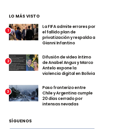
LO MÁS VISTO
La FIFA admite errores por
1
el fallido plan de
privatización y respalda a
Gianni Infantino
Difusión de video íntimo
2
de Anabel Angus y Marco
Antelo expone la
violencia digital en Bolivia
Paso fronterizo entre
3
Chile y Argentina cumple
20 días cerrado por
intensas nevadas
SÍGUENOS