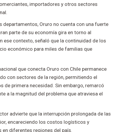
 comerciantes, importadores y otros sectores
nal.
ros departamentos, Oruro no cuenta con una fuerte
 gran parte de su economía gira en torno al
n ese contexto, señaló que la continuidad de los
cio económico para miles de familias que
ernacional que conecta Oruro con Chile permanece
do con sectores de la región, permitiendo el
os de primera necesidad. Sin embargo, remarcó
ente a la magnitud del problema que atraviesa el
sector advierte que la interrupción prolongada de las
ior, encareciendo los costos logísticos y
en diferentes regiones del país.