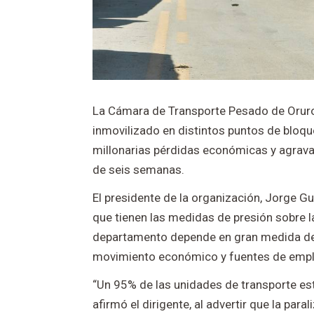
La Cámara de Transporte Pesado de Oruro
inmovilizado en distintos puntos de bloqu
millonarias pérdidas económicas y agrava
de seis semanas.
El presidente de la organización, Jorge G
que tienen las medidas de presión sobre 
departamento depende en gran medida del
movimiento económico y fuentes de empl
“Un 95% de las unidades de transporte es
afirmó el dirigente, al advertir que la par