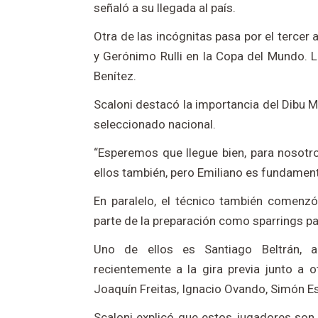
señaló a su llegada al país.
Otra de las incógnitas pasa por el tercer
y Gerónimo Rulli en la Copa del Mundo. 
Benítez.
Scaloni destacó la importancia del Dibu M
seleccionado nacional.
“Esperemos que llegue bien, para nosot
ellos también, pero Emiliano es fundamenta
En paralelo, el técnico también comenzó
parte de la preparación como sparrings pa
Uno de ellos es Santiago Beltrán, a
recientemente a la gira previa junto a 
Joaquín Freitas, Ignacio Ovando, Simón E
Scaloni explicó que estos jugadores son 