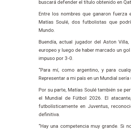
buscará defender el título obtenido en Qa
Entre los nombres que ganaron fuerza e
Matías Soulé, dos futbolistas que podr
Mundo.
Buendía, actual jugador del Aston Villa
europeo y luego de haber marcado un gol e
impuso por 3-0.
“Para mí, como argentino, y para cualq
Representar a mi país en un Mundial sería 
Por su parte, Matías Soulé también se per
el Mundial de Fútbol 2026. El atacante
futbolísticamente en Juventus, reconoci
definitiva.
“Hay una competencia muy grande. Si no 