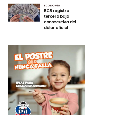
ECONOMÍA
BCB registra
tercera baja
consecutiva del
dólar oficial