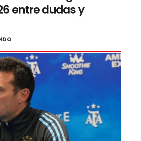
26 entre dudas y
NDO