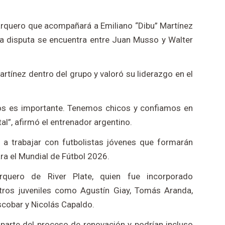
 arquero que acompañará a Emiliano “Dibu” Martínez
La disputa se encuentra entre Juan Musso y Walter
artínez dentro del grupo y valoró su liderazgo en el
ros es importante. Tenemos chicos y confiamos en
l”, afirmó el entrenador argentino.
 a trabajar con futbolistas jóvenes que formarán
ra el Mundial de Fútbol 2026.
rquero de River Plate, quien fue incorporado
otros juveniles como Agustín Giay, Tomás Aranda,
scobar y Nicolás Capaldo.
parte del proceso de renovación y podrían incluso