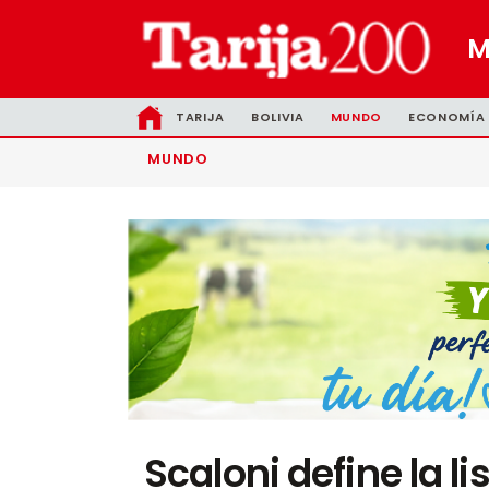
TARIJA
BOLIVIA
MUNDO
ECONOMÍA
MUNDO
Scaloni define la li