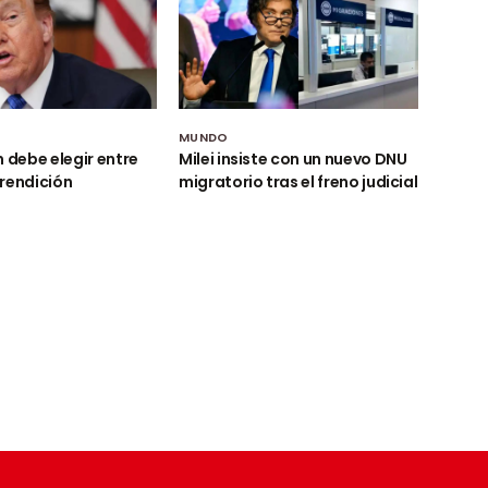
MUNDO
n debe elegir entre
Milei insiste con un nuevo DNU
rendición
migratorio tras el freno judicial