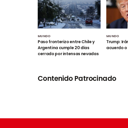
MUNDO
MUNDO
Paso fronterizo entre Chile y
Trump: Irá
Argentina cumple 20 días
acuerdo o 
cerrado por intensas nevadas
Contenido Patrocinado