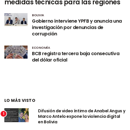
medidas técnicas para las regiones
BOLIVIA
Gobierno interviene YPFB y anuncia una
investigación por denuncias de
corrupción
ECONOMÍA
BCB registra tercera baja consecutiva
del dólar oficial
LO MÁS VISTO
Difusión de video íntimo de Anabel Angus y
1
Marco Antelo expone la violencia digital
en Bolivia