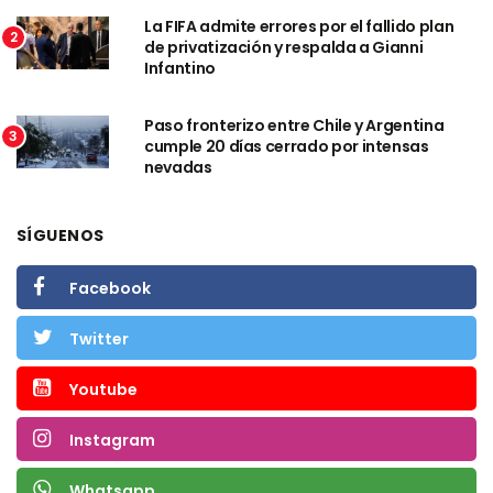
La FIFA admite errores por el fallido plan
2
de privatización y respalda a Gianni
Infantino
Paso fronterizo entre Chile y Argentina
3
cumple 20 días cerrado por intensas
nevadas
SÍGUENOS
Facebook
Twitter
Youtube
Instagram
Whatsapp