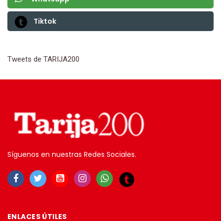
Tiktok
Tweets de TARIJA200
Síguenos en nuestras Redes Sociales.
ENLACES ÚTILES