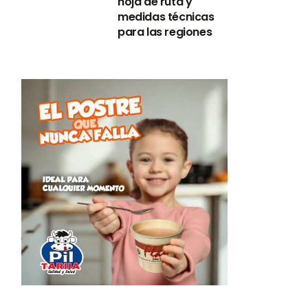
hoja de ruta y
medidas técnicas
para las regiones