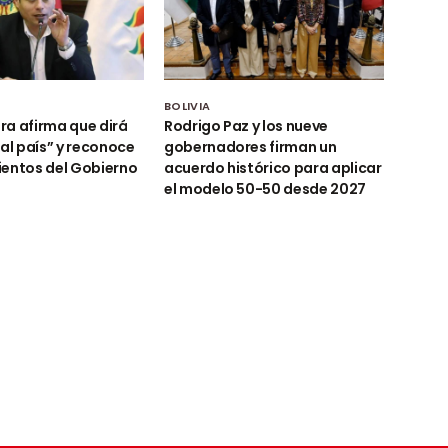
BOLIVIA
a afirma que dirá
Rodrigo Paz y los nueve
 al país” y reconoce
gobernadores firman un
ientos del Gobierno
acuerdo histórico para aplicar
el modelo 50-50 desde 2027