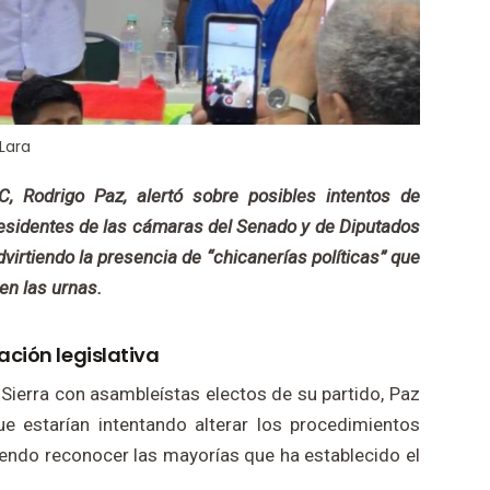
Lara
C, Rodrigo Paz, alertó sobre posibles intentos de
residentes de las cámaras del Senado y de Diputados
dvirtiendo la presencia de “chicanerías políticas” que
en las urnas.
ción legislativa
Sierra con asambleístas electos de su partido, Paz
ue estarían intentando alterar los procedimientos
iendo reconocer las mayorías que ha establecido el