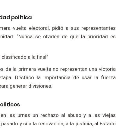
dad política
era vuelta electoral, pidió a sus representantes
nidad. “Nunca se olviden de que la prioridad es
asificado a la final”
os de la primera vuelta no representan una victoria
 etapa. Destacó la importancia de usar la fuerza
para generar divisiones.
olíticos
en las urnas un rechazo al abuso y a las viejas
 pasado y sí a la renovación, a la justicia, al Estado