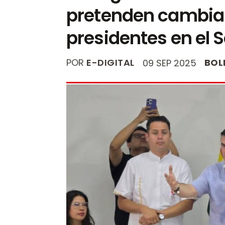
pretenden cambiar 
presidentes en el 
POR
E-DIGITAL
BOL
09 SEP 2025