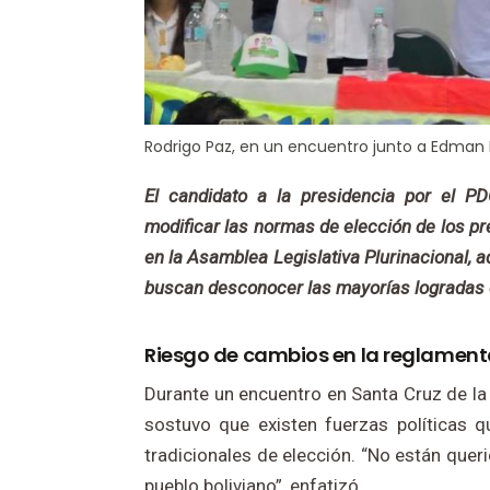
Rodrigo Paz, en un encuentro junto a Edman 
El candidato a la presidencia por el PD
modificar las normas de elección de los p
en la Asamblea Legislativa Plurinacional, a
buscan desconocer las mayorías logradas 
Riesgo de cambios en la reglamenta
Durante un encuentro en Santa Cruz de la 
sostuvo que existen fuerzas políticas q
tradicionales de elección. “No están quer
pueblo boliviano”, enfatizó.