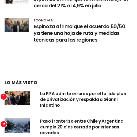
cerca del 21% al 4,9% en julio
ECONOMÍA
Espinoza afirma que el acuerdo 50/50
ya tiene una hoja de ruta y medidas
técnicas para las regiones
LO MÁS VISTO
La FIFA admite errores por el fallido plan
1
de privatización y respalda a Gianni
Infantino
Paso fronterizo entre Chile y Argentina
2
cumple 20 días cerrado por intensas
nevadas