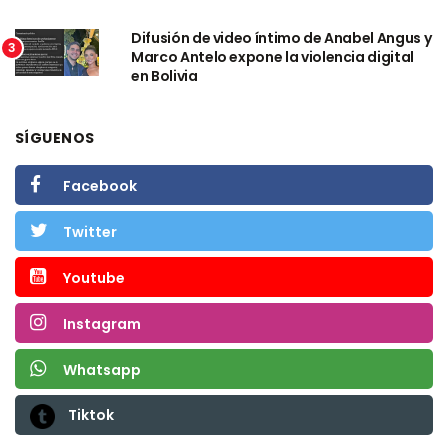
Difusión de video íntimo de Anabel Angus y
3
Marco Antelo expone la violencia digital
en Bolivia
SÍGUENOS
Facebook
Twitter
Youtube
Instagram
Whatsapp
Tiktok