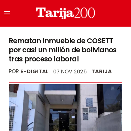
Rematan inmueble de COSETT
por casi un millón de bolivianos
tras proceso laboral
POR
E-DIGITAL
TARIJA
07 NOV 2025