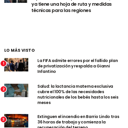
ya tiene una hoja de ruta y medidas
técnicas para las regiones
LO MÁS VISTO
La FIFA admite errores por el fallido plan
1
de privatización y respalda a Gianni
Infantino
Salud: la lactancia materna exclusiva
2
cubre el 100% de las necesidades
nutricionales de los bebés hasta los seis
meses
Extinguen el incendio en Barrio Lindo tras
3
36 horas de trabajo y comienza la
recuperación del terreno