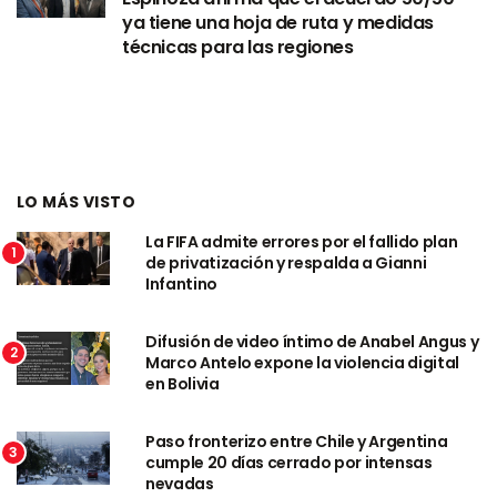
ya tiene una hoja de ruta y medidas
técnicas para las regiones
LO MÁS VISTO
La FIFA admite errores por el fallido plan
1
de privatización y respalda a Gianni
Infantino
Difusión de video íntimo de Anabel Angus y
2
Marco Antelo expone la violencia digital
en Bolivia
Paso fronterizo entre Chile y Argentina
3
cumple 20 días cerrado por intensas
nevadas