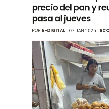
precio del pan y r
pasa al jueves
POR
E-DIGITAL
EC
07 JAN 2025