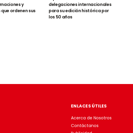
rnaciones y
delegaciones internacionales
 que ordenen sus
para su edición histórica por
los 50 años
ENLACES ÚTILES
Acerca de Nosotros
Contáctanos