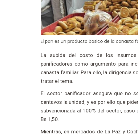
El pan es un producto básico de la canasta fa
La subida del costo de los insumos 
panificadores como argumento para incr
canasta familiar. Para ello, la dirigencia
tratar el tema.
El sector panificador asegura que no s
centavos la unidad, y es por ello que pid
subvencionada al 100% del sector, caso c
Bs 1,50.
Mientras, en mercados de La Paz y Coch