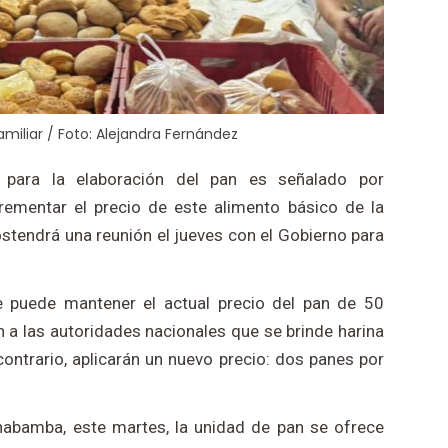
miliar / Foto: Alejandra Fernández
para la elaboración del pan es señalado por
ementar el precio de este alimento básico de la
 sostendrá una reunión el jueves con el Gobierno para
e puede mantener el actual precio del pan de 50
en a las autoridades nacionales que se brinde harina
ontrario, aplicarán un nuevo precio: dos panes por
abamba, este martes, la unidad de pan se ofrece