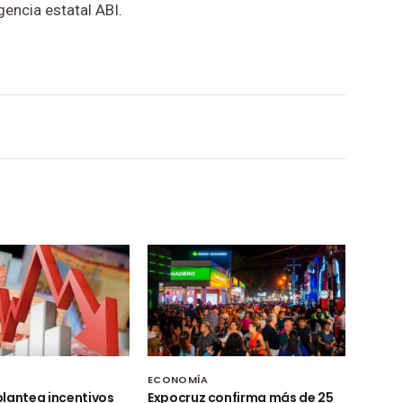
gencia estatal ABI.
ECONOMÍA
lantea incentivos
Expocruz confirma más de 25