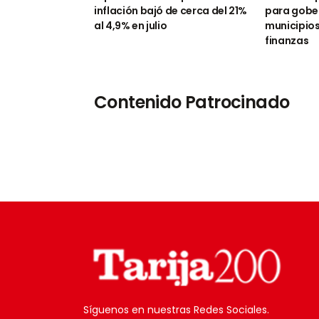
inflación bajó de cerca del 21%
para gobe
al 4,9% en julio
municipios
finanzas
Contenido Patrocinado
Síguenos en nuestras Redes Sociales.