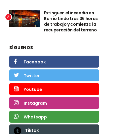
Extinguen el incendio en
3
Barrio Lindo tras 36 horas
de trabajo y comienza la
recuperación del terreno
SÍGUENOS
Facebook
Twitter
Youtube
Instagram
Whatsapp
Tiktok