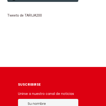
Tweets de TARIJA200
SUSCRIBIRSE
Unirse a nuestro canal de noticias