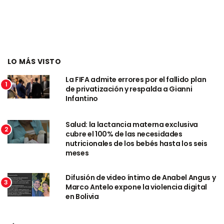
LO MÁS VISTO
La FIFA admite errores por el fallido plan
1
de privatización y respalda a Gianni
Infantino
Salud: la lactancia materna exclusiva
2
cubre el 100% de las necesidades
nutricionales de los bebés hasta los seis
meses
Difusión de video íntimo de Anabel Angus y
3
Marco Antelo expone la violencia digital
en Bolivia