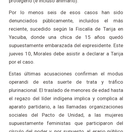
protegerlo (e incluso animarlo).
Por lo menos seis de esos casos han sido
denunciados públicamente, incluidos el más
reciente, sucedido según la Fiscalía de Tarija en
Yacuiba, donde una chica de 15 años quedó
supuestamente embarazada del expresidente. Este
jueves 10, Morales debe asistir a declarar a Tarija
por el caso.
Estas últimas acusaciones confirman el modus
operandi de esta suerte de trata y tráfico
plurinacional. El traslado de menores de edad hasta
el regazo del líder indígena implica y complica al
aparato partidario, a las llamadas organizaciones
sociales del Pacto de Unidad, a las mujeres
supuestamente feministas que participaron del
círculo del poder y, por supuesto, al erario público