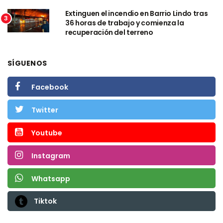
Extinguen el incendio en Barrio Lindo tras
3
36 horas de trabajo y comienza la
recuperación del terreno
SÍGUENOS
Facebook
Twitter
Youtube
Instagram
Whatsapp
Tiktok