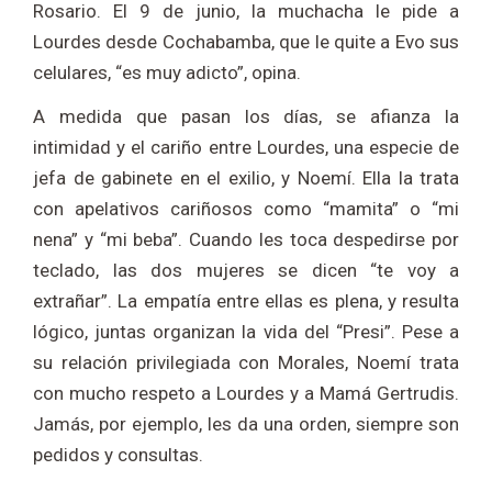
Rosario. El 9 de junio, la muchacha le pide a
Lourdes desde Cochabamba, que le quite a Evo sus
celulares, “es muy adicto”, opina.
A medida que pasan los días, se afianza la
intimidad y el cariño entre Lourdes, una especie de
jefa de gabinete en el exilio, y Noemí. Ella la trata
con apelativos cariñosos como “mamita” o “mi
nena” y “mi beba”. Cuando les toca despedirse por
teclado, las dos mujeres se dicen “te voy a
extrañar”. La empatía entre ellas es plena, y resulta
lógico, juntas organizan la vida del “Presi”. Pese a
su relación privilegiada con Morales, Noemí trata
con mucho respeto a Lourdes y a Mamá Gertrudis.
Jamás, por ejemplo, les da una orden, siempre son
pedidos y consultas.