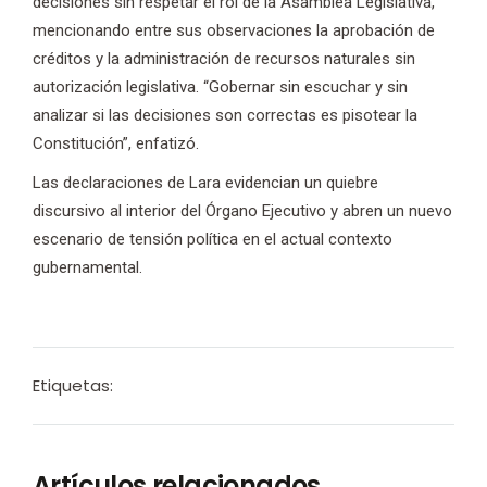
decisiones sin respetar el rol de la Asamblea Legislativa,
mencionando entre sus observaciones la aprobación de
créditos y la administración de recursos naturales sin
autorización legislativa. “Gobernar sin escuchar y sin
analizar si las decisiones son correctas es pisotear la
Constitución”, enfatizó.
Las declaraciones de Lara evidencian un quiebre
discursivo al interior del Órgano Ejecutivo y abren un nuevo
escenario de tensión política en el actual contexto
gubernamental.
Etiquetas:
Artículos relacionados