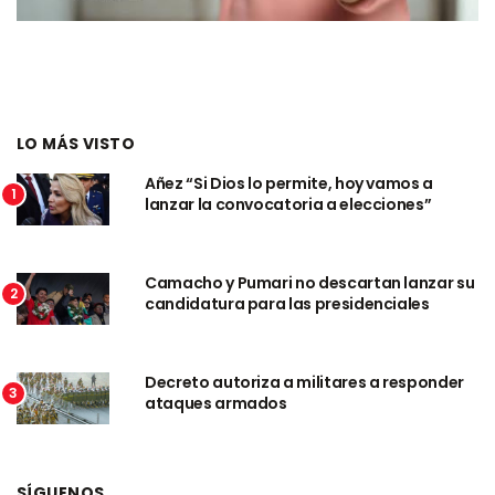
LO MÁS VISTO
Añez “Si Dios lo permite, hoy vamos a
1
lanzar la convocatoria a elecciones”
Camacho y Pumari no descartan lanzar su
2
candidatura para las presidenciales
Decreto autoriza a militares a responder
3
ataques armados
SÍGUENOS