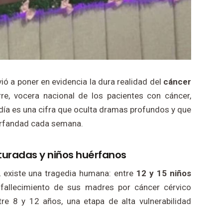
ió a poner en evidencia la dura realidad del
cáncer
rre, vocera nacional de los pacientes con cáncer,
 día es una cifra que oculta dramas profundos y que
 orfandad cada semana.
turadas y niños huérfanos
o, existe una tragedia humana: entre
12 y 15 niños
fallecimiento de sus madres por cáncer cérvico
re 8 y 12 años, una etapa de alta vulnerabilidad