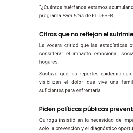
“¿Cuántos huérfanos estamos acumulando a
programa
Para Ellas
de EL DEBER.
Cifras que no reflejan el sufrimi
La vocera criticó que las estadísticas 
considerar el impacto emocional, soc
hogares.
Sostuvo que los reportes epidemiológico
visibilizan el dolor que vive una fam
suficientes para enfrentarla.
Piden políticas públicas preve
Quiroga insistió en la necesidad de impu
solo la prevención y el diagnóstico oport