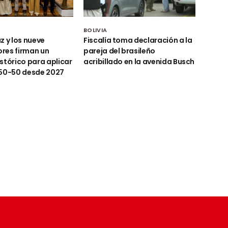
BOLIVIA
z y los nueve
Fiscalía toma declaración a la
res firman un
pareja del brasileño
stórico para aplicar
acribillado en la avenida Busch
 50-50 desde 2027