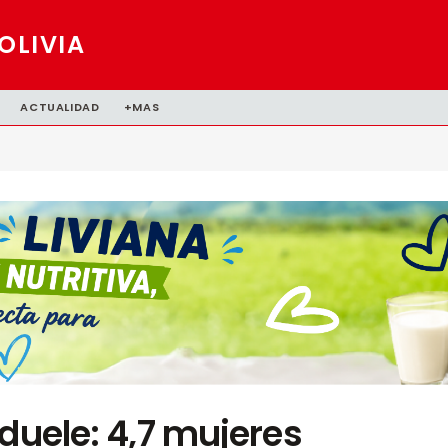
OLIVIA
ACTUALIDAD
+MAS
 duele: 4,7 mujeres