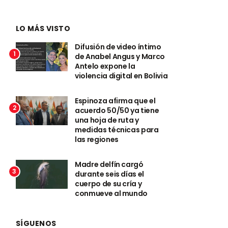
LO MÁS VISTO
Difusión de video íntimo
1
de Anabel Angus y Marco
Antelo expone la
violencia digital en Bolivia
Espinoza afirma que el
2
acuerdo 50/50 ya tiene
una hoja de ruta y
medidas técnicas para
las regiones
Madre delfín cargó
3
durante seis días el
cuerpo de su cría y
conmueve al mundo
SÍGUENOS