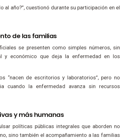
l año?”, cuestionó durante su participación en el
ento de las familias
oficiales se presenten como simples números, sin
ial y económico que deja la enfermedad en los
s “nacen de escritorios y laboratorios”, pero no
ilia cuando la enfermedad avanza sin recursos
ntivas y más humanas
lsar políticas públicas integrales que aborden no
uno, sino también el acompañamiento a las familias