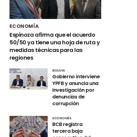
ECONOMÍA
Espinoza afirma que el acuerdo
50/50 ya tiene una hoja de ruta y
medidas técnicas para las
regiones
BOLIVIA
Gobierno interviene
YPFB y anuncia una
investigación por
denuncias de
corrupción
ECONOMÍA
BCB registra
tercera baja