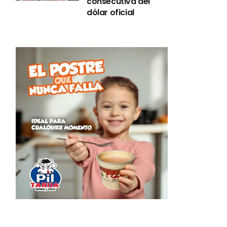
consecutiva del
dólar oficial