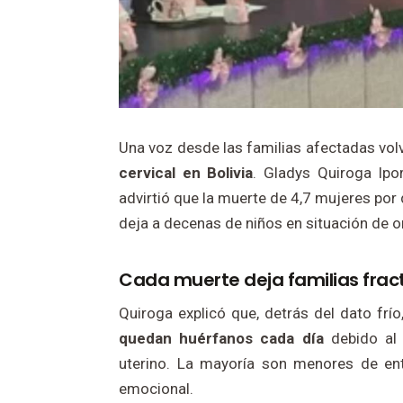
Una voz desde las familias afectadas volv
cervical en Bolivia
. Gladys Quiroga Ipo
advirtió que la muerte de 4,7 mujeres por
deja a decenas de niños en situación de
Cada muerte deja familias frac
Quiroga explicó que, detrás del dato frí
quedan huérfanos cada día
debido al 
uterino. La mayoría son menores de ent
emocional.