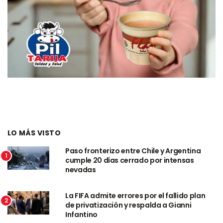
LO MÁS VISTO
Paso fronterizo entre Chile y Argentina
1
cumple 20 días cerrado por intensas
nevadas
La FIFA admite errores por el fallido plan
2
de privatización y respalda a Gianni
Infantino