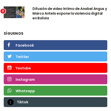
Difusión de video íntimo de Anabel Angus y
3
Marco Antelo expone la violencia digital
en Bolivia
SÍGUENOS
Facebook
Twitter
Youtube
Instagram
Whatsapp
Tiktok