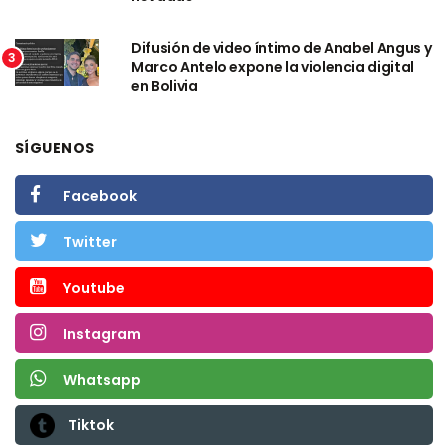
Difusión de video íntimo de Anabel Angus y
3
Marco Antelo expone la violencia digital
en Bolivia
SÍGUENOS
Facebook
Twitter
Youtube
Instagram
Whatsapp
Tiktok