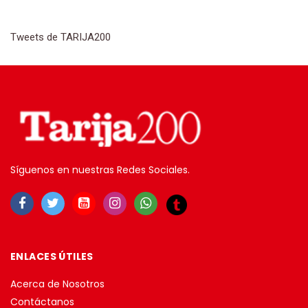
Tweets de TARIJA200
Síguenos en nuestras Redes Sociales.
ENLACES ÚTILES
Acerca de Nosotros
Contáctanos