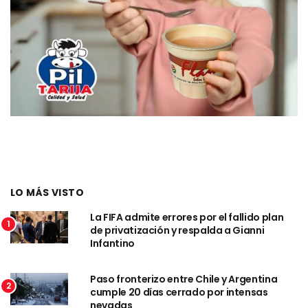
LO MÁS VISTO
La FIFA admite errores por el fallido plan
1
de privatización y respalda a Gianni
Infantino
Paso fronterizo entre Chile y Argentina
2
cumple 20 días cerrado por intensas
nevadas