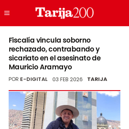
Fiscalía vincula soborno
rechazado, contrabando y
sicariato en el asesinato de
Mauricio Aramayo
POR
E-DIGITAL
TARIJA
03 FEB 2026