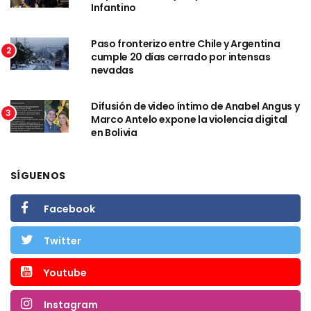
Infantino
Paso fronterizo entre Chile y Argentina
2
cumple 20 días cerrado por intensas
nevadas
Difusión de video íntimo de Anabel Angus y
3
Marco Antelo expone la violencia digital
en Bolivia
SÍGUENOS
Facebook
Twitter
Youtube
Instagram