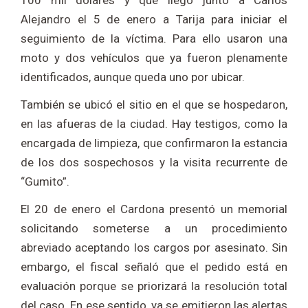
100 mil dólares y que llegó junto a Carlos
Alejandro el 5 de enero a Tarija para iniciar el
seguimiento de la víctima. Para ello usaron una
moto y dos vehículos que ya fueron plenamente
identificados, aunque queda uno por ubicar.
También se ubicó el sitio en el que se hospedaron,
en las afueras de la ciudad. Hay testigos, como la
encargada de limpieza, que confirmaron la estancia
de los dos sospechosos y la visita recurrente de
“Gumito”.
El 20 de enero el Cardona presentó un memorial
solicitando someterse a un procedimiento
abreviado aceptando los cargos por asesinato. Sin
embargo, el fiscal señaló que el pedido está en
evaluación porque se priorizará la resolución total
del caso. En ese sentido, ya se emitieron las alertas