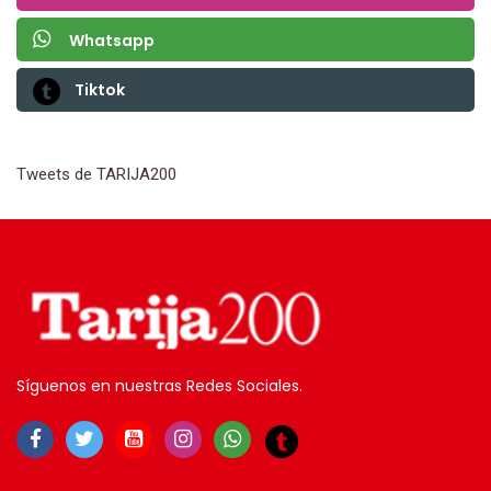
Whatsapp
Tiktok
Tweets de TARIJA200
Síguenos en nuestras Redes Sociales.