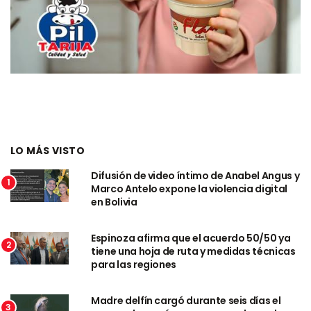
LO MÁS VISTO
Difusión de video íntimo de Anabel Angus y
1
Marco Antelo expone la violencia digital
en Bolivia
Espinoza afirma que el acuerdo 50/50 ya
2
tiene una hoja de ruta y medidas técnicas
para las regiones
Madre delfín cargó durante seis días el
3