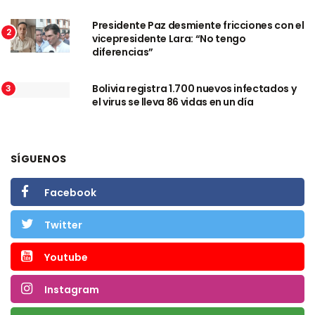
Presidente Paz desmiente fricciones con el
2
vicepresidente Lara: “No tengo
diferencias”
Bolivia registra 1.700 nuevos infectados y
3
el virus se lleva 86 vidas en un día
SÍGUENOS
Facebook
Twitter
Youtube
Instagram