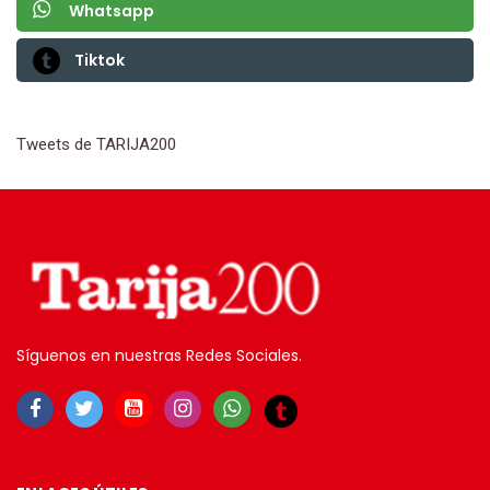
Whatsapp
Tiktok
Tweets de TARIJA200
Síguenos en nuestras Redes Sociales.