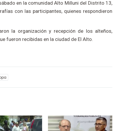
 sábado en la comunidad Alto Milluni del Distrito 13,
fías con las participantes, quienes respondieron
iaron la organización y recepción de los alteños,
e fueron recibidas en la ciudad de El Alto.
opa