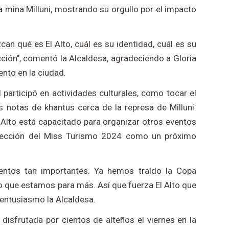
ica mina Milluni, mostrando su orgullo por el impacto
can qué es El Alto, cuál es su identidad, cuál es su
cción", comentó la Alcaldesa, agradeciendo a Gloria
ento en la ciudad.
l participó en actividades culturales, como tocar el
 notas de khantus cerca de la represa de Milluni.
 Alto está capacitado para organizar otros eventos
elección del Miss Turismo 2024 como un próximo
ventos tan importantes. Ya hemos traído la Copa
o que estamos para más. Así que fuerza El Alto que
 entusiasmo la Alcaldesa.
 disfrutada por cientos de alteños el viernes en la