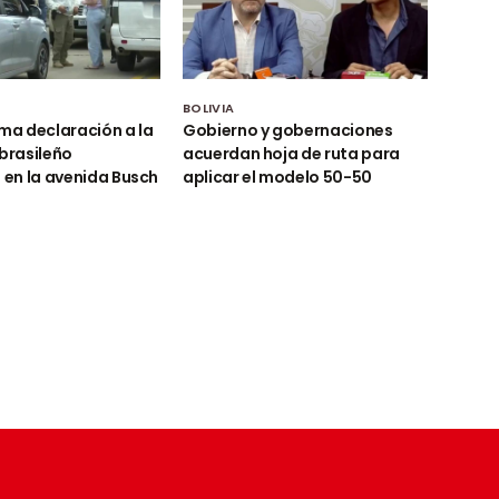
BOLIVIA
oma declaración a la
Gobierno y gobernaciones
 brasileño
acuerdan hoja de ruta para
o en la avenida Busch
aplicar el modelo 50-50