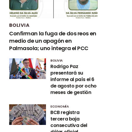
BOLIVIA
Confirman la fuga de dos reos en
medio de un apagón en
Palmasola; uno integra el PCC
BOLIVIA
Rodrigo Paz
presentará su
informe al país el 6
de agosto por ocho
meses de gestión
ECONOMÍA
BCB registra
tercera baja
consecutiva del
dólar oficial