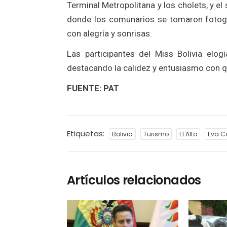
Terminal Metropolitana y los cholets, y el
donde los comunarios se tomaron fotogra
con alegría y sonrisas.
Las participantes del Miss Bolivia elog
destacando la calidez y entusiasmo con qu
FUENTE: PAT
Etiquetas:
Bolivia
Turismo
El Alto
Eva C
Artículos relacionados