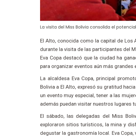
La visita del Miss Bolivia consolida el potencia
El Alto, conocida como la capital de Los 
durante la visita de las participantes del M
Eva Copa destacó que la ciudad ha gana
para organizar eventos aún más grandes e
La alcaldesa Eva Copa, principal promo
Bolivia a El Alto, expresó su gratitud hac
un evento muy especial, tener a las mujer
además puedan visitar nuestros lugares tu
El sábado, las delegadas del Miss Bolivi
exploraron sitios turísticos, la mina y d
degustar la gastronomía local. Eva Copa, v