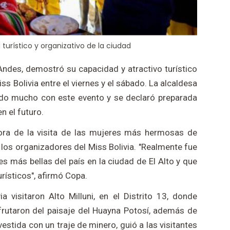
l turístico y organizativo de la ciudad
Andes, demostró su capacidad y atractivo turístico
iss Bolivia entre el viernes y el sábado. La alcaldesa
do mucho con este evento y se declaró preparada
n el futuro.
tora de la visita de las mujeres más hermosas de
ia los organizadores del Miss Bolivia. "Realmente fue
es más bellas del país en la ciudad de El Alto y que
rísticos", afirmó Copa.
a visitaron Alto Milluni, en el Distrito 13, donde
isfrutaron del paisaje del Huayna Potosí, además de
estida con un traje de minero, guió a las visitantes