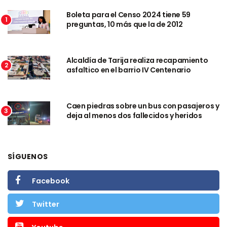
Boleta para el Censo 2024 tiene 59
1
preguntas, 10 más que la de 2012
Alcaldía de Tarija realiza recapamiento
2
asfaltico en el barrio IV Centenario
Caen piedras sobre un bus con pasajeros y
3
deja al menos dos fallecidos y heridos
SÍGUENOS
Facebook
Twitter