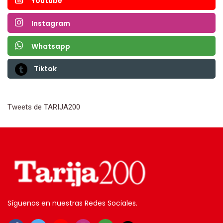
Youtube
Instagram
Whatsapp
Tiktok
Tweets de TARIJA200
Síguenos en nuestras Redes Sociales.