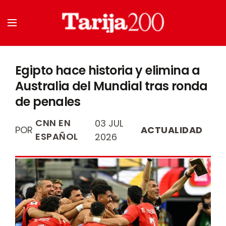
Egipto hace historia y elimina a
Australia del Mundial tras ronda
de penales
CNN EN
03 JUL
POR
ACTUALIDAD
ESPAÑOL
2026